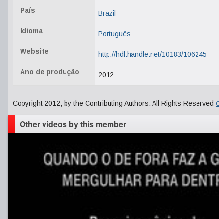
País
Brazil
Idioma
Português
Website
http://hdl.handle.net/10183/106245
Ano de produção
2012
Copyright 2012, by the Contributing Authors. All Rights Reserved
C
Other videos by this member