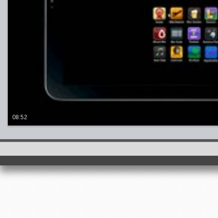
08:52