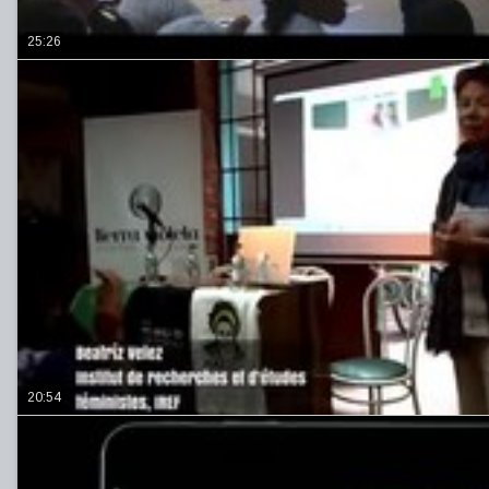
25:26
20:54