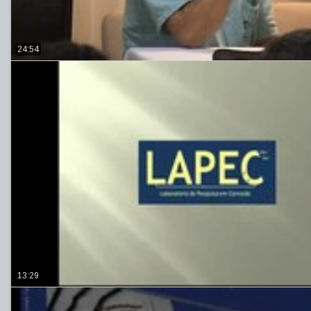
24:54
13:29