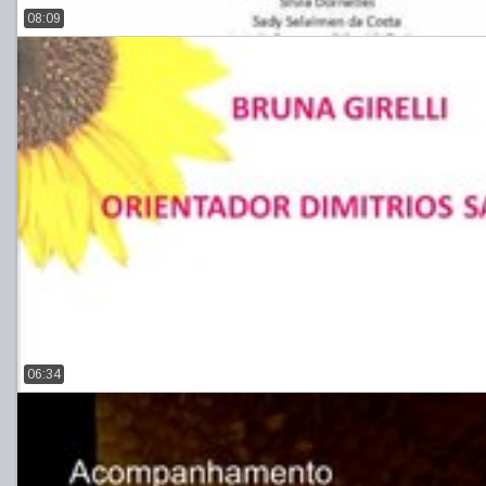
08:09
06:34