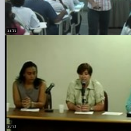
22:38
20:31