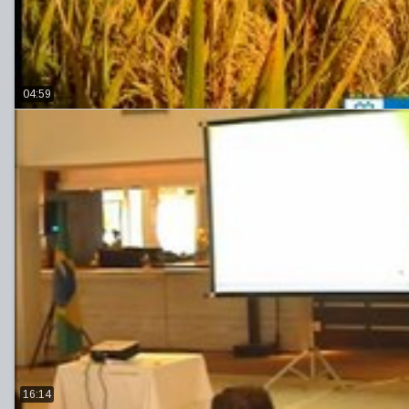
04:59
16:14