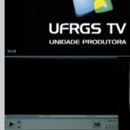
30:06