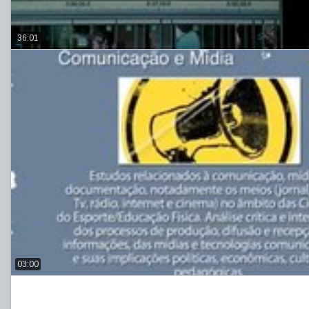
36:01
03:00