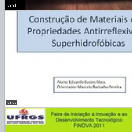
03:31
03:09