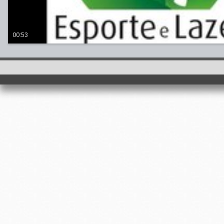
00:53