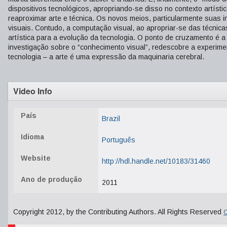
dispositivos tecnológicos, apropriando-se disso no contexto artísti
reaproximar arte e técnica. Os novos meios, particularmente suas i
visuais. Contudo, a computação visual, ao apropriar-se das técnic
artística para a evolução da tecnologia. O ponto de cruzamento é a 
investigação sobre o “conhecimento visual”, redescobre a experimen
tecnologia – a arte é uma expressão da maquinaria cerebral.
Video Info
País
Brazil
Idioma
Português
Website
http://hdl.handle.net/10183/31460
Ano de produção
2011
Copyright 2012, by the Contributing Authors. All Rights Reserved
C