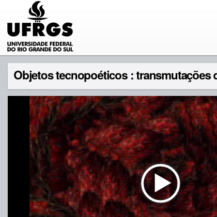
Objetos tecnopoéticos : transmutações d