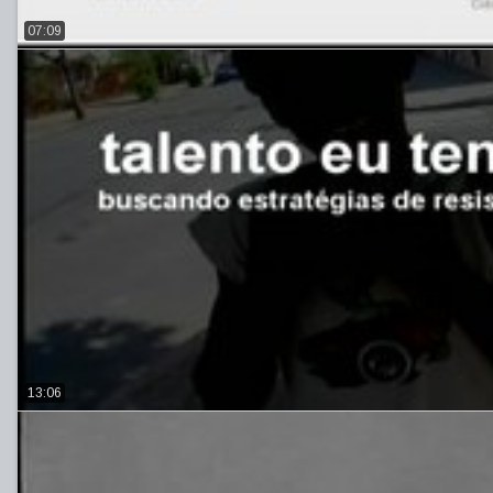
07:09
13:06