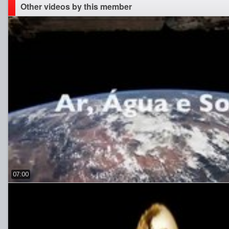
Other videos by this member
07:00