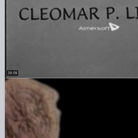
39:09