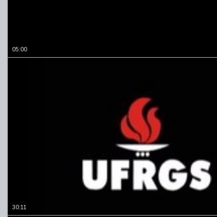
05:00
30:11