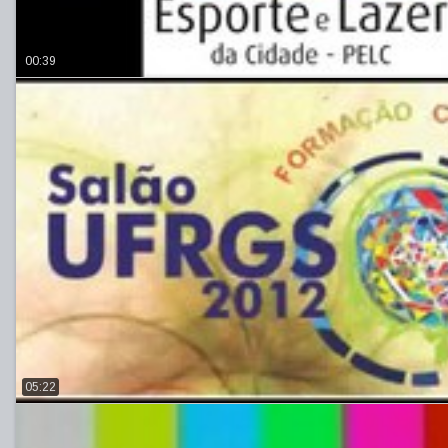
00:39
05:22