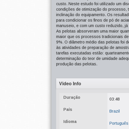
custo. Neste estudo foi utilizado um d
condições de otimização do processo, t
inclinação do equipamento. Os resultad
para condicionar os finos de pó de acia
manuseio, e com um custo reduzido, já
As pelotas absorveram uma maior qua
maior que os processos tradicionais de
9%. O diâmetro médio das pelotas foi de
às atividades de preparação de amostr
tarefas executadas estão: quarteament
determinação do teor de umidade adequ
produção das pelotas.
Video Info
Duração
03:48
País
Brazil
Idioma
Português