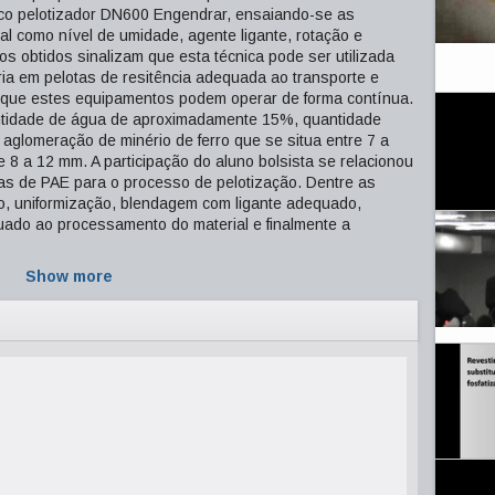
isco pelotizador DN600 Engendrar, ensaiando-se as
al como nível de umidade, agente ligante, rotação e
os obtidos sinalizam que esta técnica pode ser utilizada
ria em pelotas de resitência adequada ao transporte e
 que estes equipamentos podem operar de forma contínua.
ntidade de água de aproximadamente 15%, quantidade
 aglomeração de minério de ferro que se situa entre 7 a
 8 a 12 mm. A participação do aluno bolsista se relacionou
as de PAE para o processo de pelotização. Dentre as
o, uniformização, blendagem com ligante adequado,
ado ao processamento do material e finalmente a
Show more