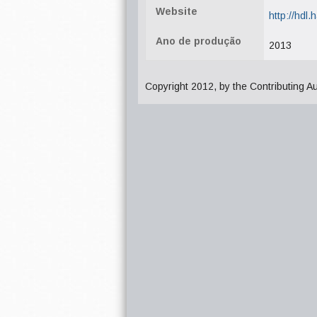
Website
http://hdl
Ano de produção
2013
Copyright 2012, by the Contributing A