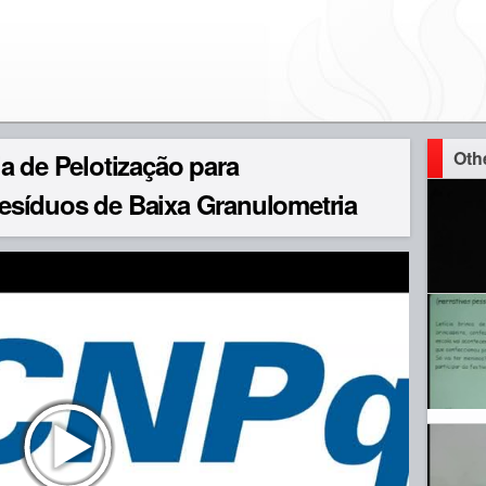
Oth
a de Pelotização para
síduos de Baixa Granulometria