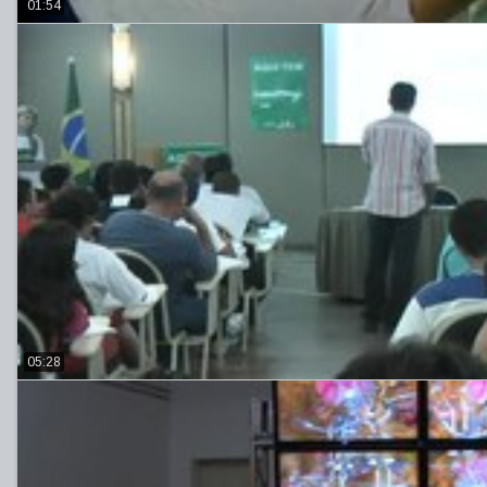
01:54
05:28