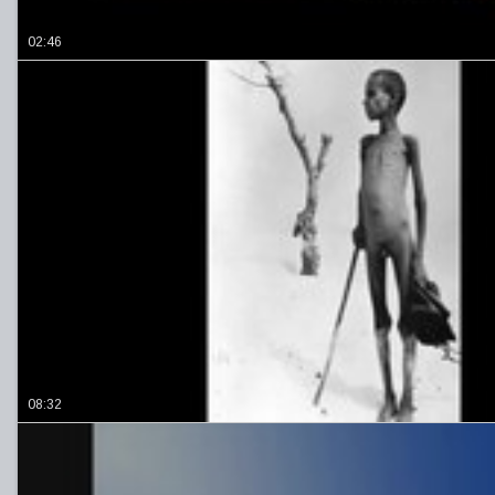
02:46
08:32