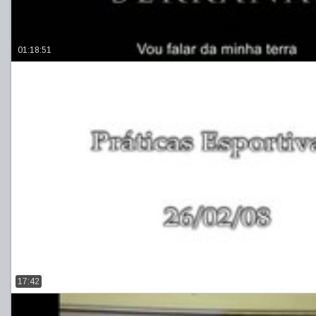
01:18:51
17:42