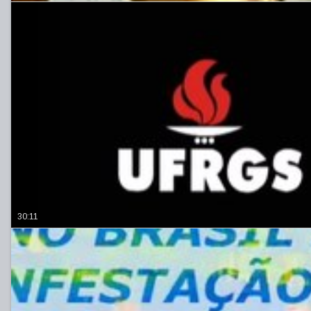
30:11