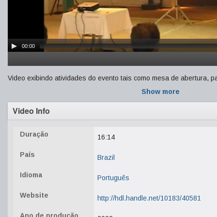
00:00
Video exibindo atividades do evento tais como mesa de abertura, pal
Show more
Video Info
Duração
16:14
País
Brazil
Idioma
Português
Website
http://hdl.handle.net/10183/40581
Ano de produção