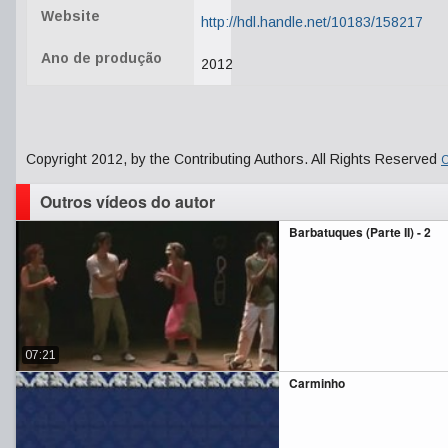
Website
http://hdl.handle.net/10183/158217
Ano de produção
2012
Copyright 2012, by the Contributing Authors. All Rights Reserved
C
Outros vídeos do autor
Barbatuques (Parte II) - 2
07:21
Carminho