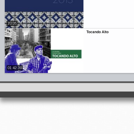
20:05
Tocando Alto
01:42:30