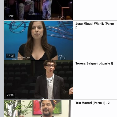
09:06
José Miguel Wisnik (Parte
I)
22:38
Teresa Salgueiro [parte I]
23:08
Trio Manarí (Parte II) - 2