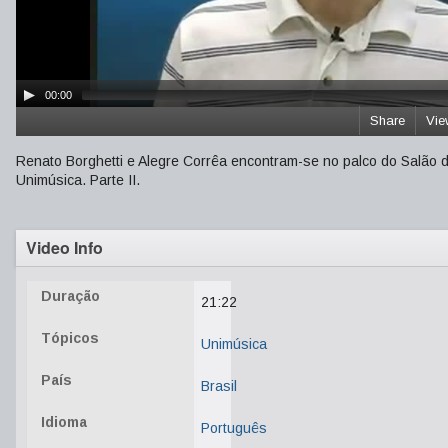
00:00
Share
Vie
Renato Borghetti e Alegre Corrêa encontram-se no palco do Salão 
Unimúsica. Parte II.
Video Info
Duração
21:22
Tópicos
Unimúsica
País
Brasil
Idioma
Português