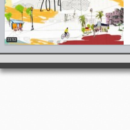
23:52