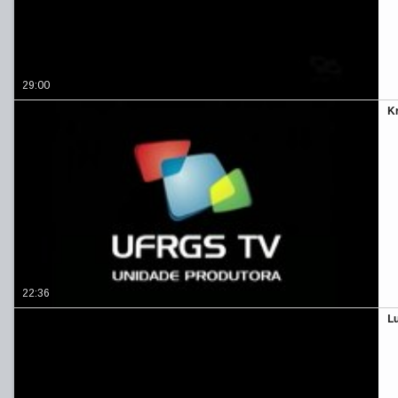
29:00
Kr
22:36
L