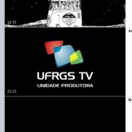
18:35
A
23:15
B