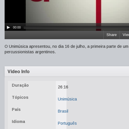
00:00
Share
Vie
O Unimúsica apresentou, no dia 16 de julho, a primeira parte de 
percussionistas argentinos.
Video Info
Duração
26:16
Tópicos
Unimúsica
País
Brasil
Idioma
Português