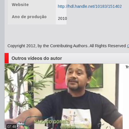
Website
http://hdl.handle.net/10183/151402
Ano de produção
2010
Copyright 2012, by the Contributing Authors. All Rights Reserved
C
Outros vídeos do autor
Tr
07:48