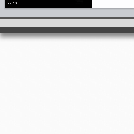
29:40