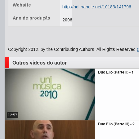
Website
http://hdl.handle.net/10183/141796
Ano de produção
2006
Copyright 2012, by the Contributing Authors. All Rights Reserved
C
Outros vídeos do autor
Duo Ello (Parte II) - 1
12:57
Duo Ello (Parte III) - 2