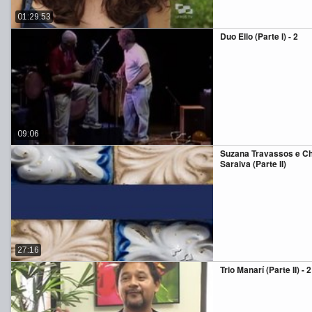
01:29:53
Duo Ello (Parte I) - 2
09:06
Suzana Travassos e C
Saraiva (Parte II)
27:16
Trio Manarí (Parte II) - 2