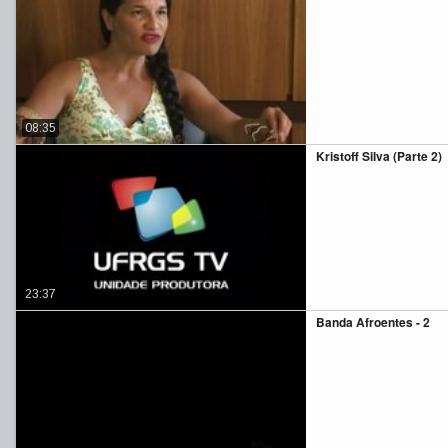
08:35
Kristoff Silva (Parte 2)
23:37
Banda Afroentes - 2