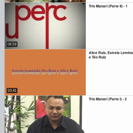
Trio Manarí (Parte II) - 1
08:58
Alice Ruiz, Estrela Lemins
e Téo Ruiz
30:41
Trio Manarí (Parte I) - 2