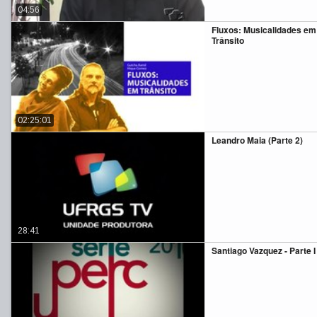
04:56
Fluxos: Musicalidades em
Trânsito
02:25:01
Leandro Maia (Parte 2)
28:41
Santiago Vazquez - Parte I