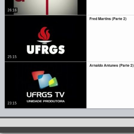
26:16
Fred Martins (Parte 2)
25:15
Arnaldo Antunes (Parte 2)
23:15