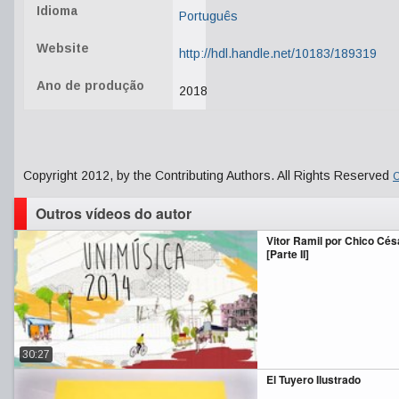
Idioma
Português
Website
http://hdl.handle.net/10183/189319
Ano de produção
2018
Copyright 2012, by the Contributing Authors. All Rights Reserved
C
Outros vídeos do autor
Vitor Ramil por Chico Cés
[Parte II]
30:27
El Tuyero Ilustrado