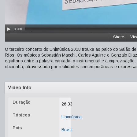
00:00
Share
Vie
O terceiro concerto do Unimúsica 2018 trouxe ao palco do Salão d
Ríos. Os músicos Sebastián Macchi, Carlos Aguirre e Gonzalo Dia
equilíbrio entre a palavra cantada, o instrumental e a improvisaçã
ribeirinha, atravessada por realidades contemporâneas e expressa
Video Info
Duração
26:33
Tópicos
Unimúsica
País
Brasil