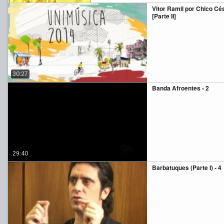
Vitor Ramil por Chico Cé
[Parte II]
30:27
Banda Afroentes - 2
29:40
Barbatuques (Parte I) - 4