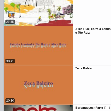
29:55
Alice Ruiz, Estrela Lemin
e Téo Ruiz
30:41
Zeca Baleiro
20:20
Barbatuques (Parte II) - 1