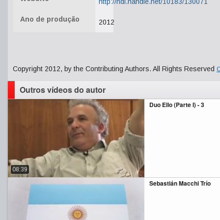
http://hdl.handle.net/10183/130071
Ano de produção
2012
Copyright 2012, by the Contributing Authors. All Rights Reserved
C
Outros vídeos do autor
Duo Ello (Parte I) - 3
08:39
Sebastián Macchi Trío