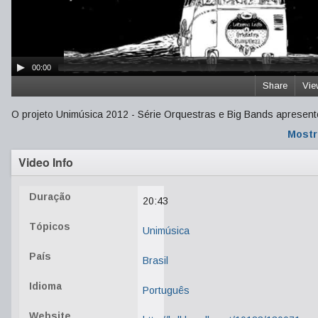
00:00
Share
Vie
O projeto Unimúsica 2012 - Série Orquestras e Big Bands apresent
Mostr
Video Info
Duração
20:43
Tópicos
Unimúsica
País
Brasil
Idioma
Português
Website