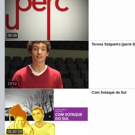
09:09
Teresa Salgueiro [parte II
23:52
Com Sotaque do Sul
01:42:30