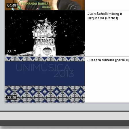
04:49
Juan Schellemberg e
Orquestra (Parte I)
22:17
Jussara Silveira [parte II]
22:49