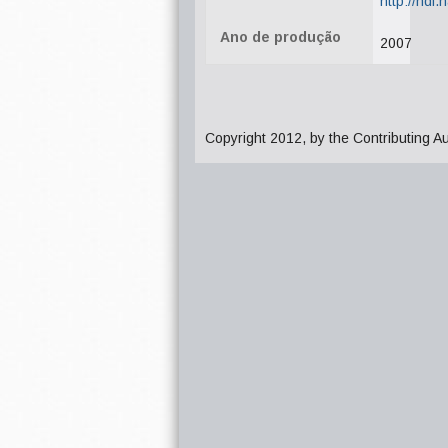
http://hdl
Ano de produção
2007
Copyright 2012, by the Contributing A