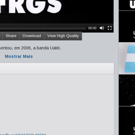
00:00
Share
Download
View High Quality
sentou, em 2006, a banda Uakti.
Mostrar Mais