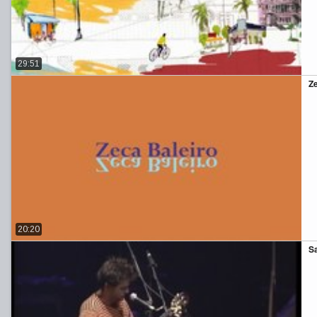
29:51
Z
20:20
Sa