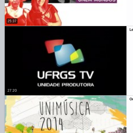
25:37
L
27:20
Oc