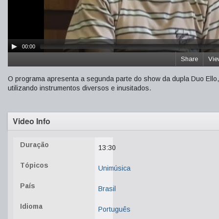
00:00
Share
Vie
O programa apresenta a segunda parte do show da dupla Duo Ello, 
utilizando instrumentos diversos e inusitados.
Video Info
Duração
13:30
Tópicos
Unimúsica
País
Brasil
Idioma
Português