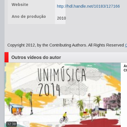
Website
http://hdl.handle.net/10183/127166
Ano de produção
2010
Copyright 2012, by the Contributing Authors. All Rights Reserved
C
Outros vídeos do autor
A
Ch
32:38