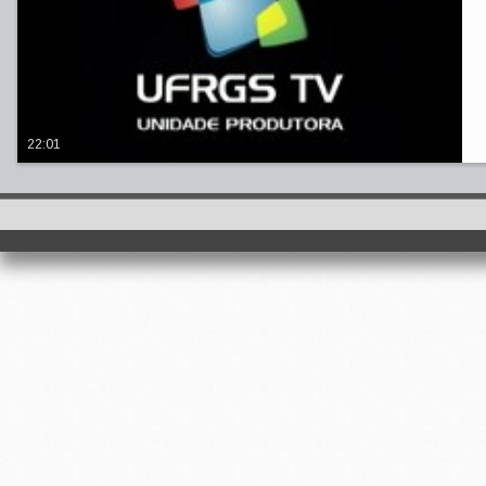
22:01