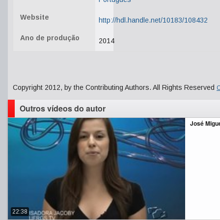
Website
http://hdl.handle.net/10183/108432
Ano de produção
2014
Copyright 2012, by the Contributing Authors. All Rights Reserved
C
Outros vídeos do autor
José Migue
22:38