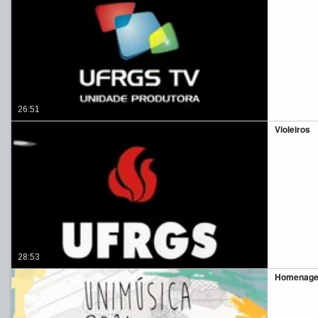
26:51
Violeiros
28:53
Homenagem