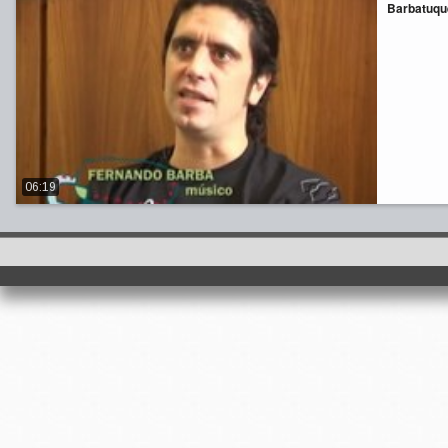
Barbatuque
06:19