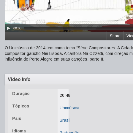
00:00
Share
Vie
O Unimúsica de 2014 tem como tema “Série Compositores: A Cidade
compositor gaúcho Nei Lisboa. A cantora Ná Ozzetti, com direção m
influência de Porto Alegre em suas canções, parte II.
Video Info
Duração
20:48
Tópicos
Unimúsica
País
Brasil
Idioma
Português