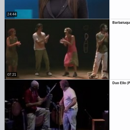
24:44
Barbatuques
07:21
Duo Ello (P