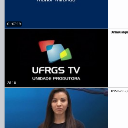
01:07:19
Unimusiqu
28:18
Trio 3-63 (