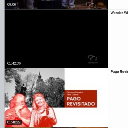
09:06
Wander Wi
01:42:36
Pago Revi
01:40:27