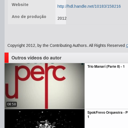
Website
http://hdl.handle.net/10183/158216
Ano de produção
2012
Copyright 2012, by the Contributing Authors. All Rights Reserved
C
Outros vídeos do autor
Trio Manarí (Parte II) - 1
08:58
SpokFrevo Orquestra - P
1