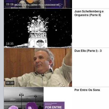
09:08
Juan Schellemberg e
Orquestra (Parte II)
18:35
Duo Ello (Parte I) - 3
08:39
Por Entre Os Sons