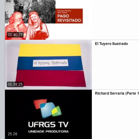
01:40:27
El Tuyero Ilustrado
01:38:25
Richard Serraria (Parte 1
25:26