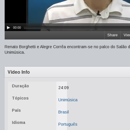
00:00
Share
Vie
Renato Borghetti e Alegre Corrêa encontram-se no palco do Salão 
Unimúsica.
Video Info
Duração
24:09
Tópicos
Unimúsica
País
Brasil
Idioma
Português