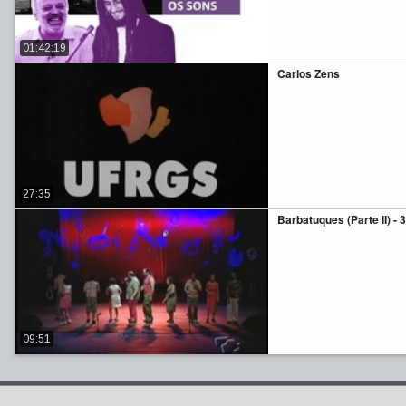
01:42:19
Carlos Zens
27:35
Barbatuques (Parte II) - 
09:51