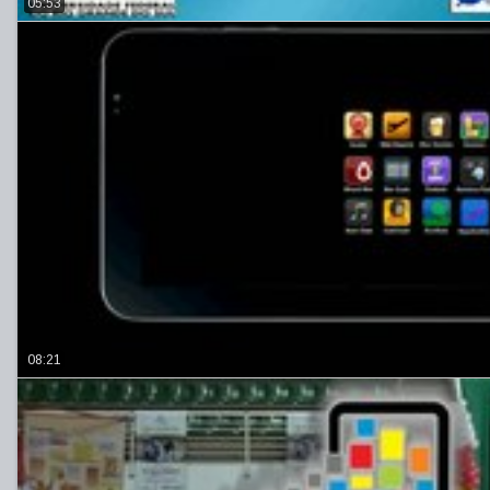
05:53
08:21