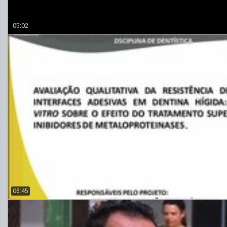
05:02
06:45