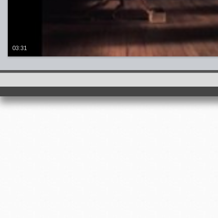
03:31