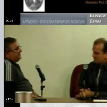
00:35
21:57