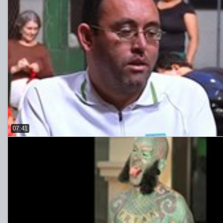
07:41