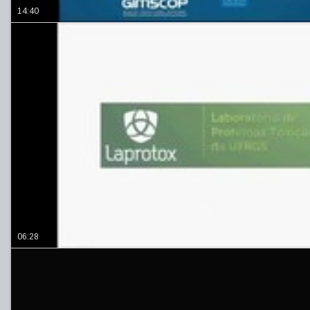
14:40
06:28