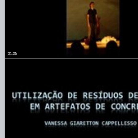
01:35