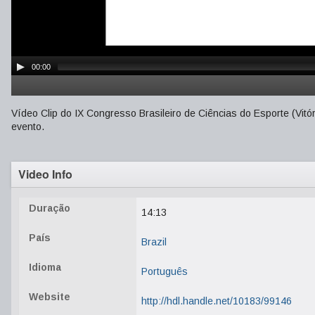
00:00
Vídeo Clip do IX Congresso Brasileiro de Ciências do Esporte (Vit
evento.
Video Info
Duração
14:13
País
Brazil
Idioma
Português
Website
http://hdl.handle.net/10183/99146