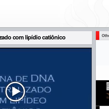
Oth
zado com lipídio catiônico