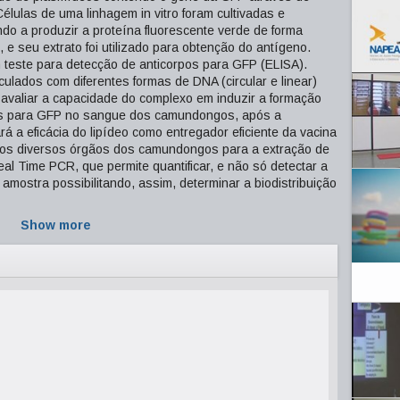
élulas de uma linhagem in vitro foram cultivadas e
o a produzir a proteína fluorescente verde de forma
e seu extrato foi utilizado para obtenção do antígeno.
m teste para detecção de anticorpos para GFP (ELISA).
lados com diferentes formas de DNA (circular e linear)
e avaliar a capacidade do complexo em induzir a formação
pos para GFP no sangue dos camundongos, após a
á a eficácia do lipídeo como entregador eficiente da vacina
dos diversos órgãos dos camundongos para a extração de
l Time PCR, que permite quantificar, e não só detectar a
ostra possibilitando, assim, determinar a biodistribuição
Show more