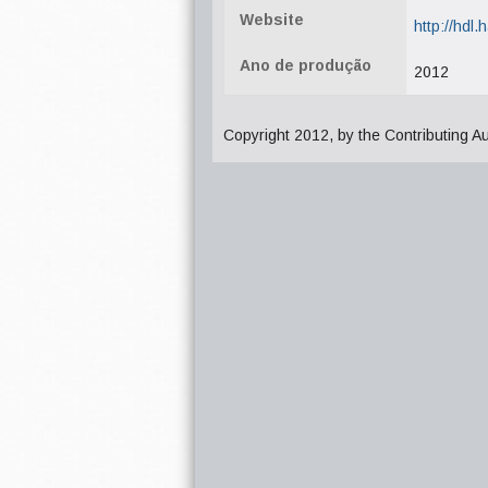
Website
http://hdl
Ano de produção
2012
Copyright 2012, by the Contributing A