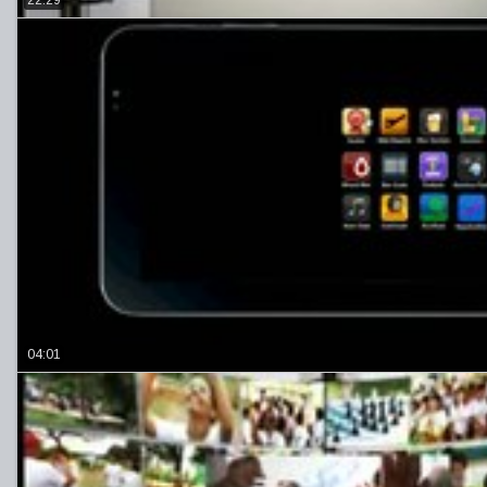
22:29
04:01