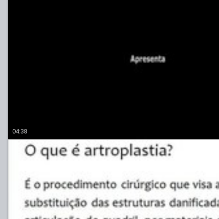
04:38