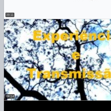
39:11
08:14