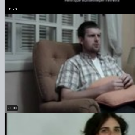
08:28
21:00