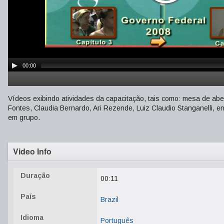
00:00
Vídeos exibindo atividades da capacitação, tais como: mesa de aber
Fontes, Claudia Bernardo, Ari Rezende, Luiz Claudio Stanganelli, 
em grupo.
Video Info
Duração
00:11
País
Brazil
Idioma
Português