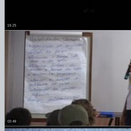
16:25
03:49