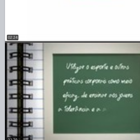
02:24