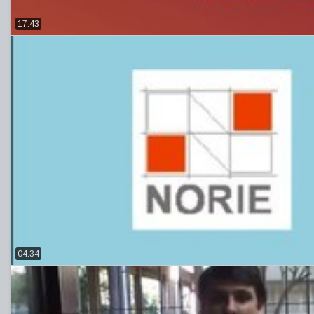
17:43
04:34