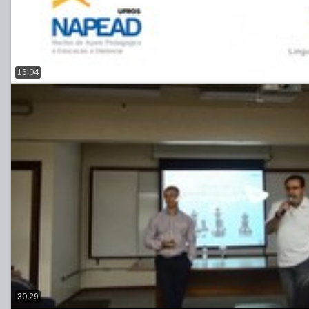
16:04
30:29