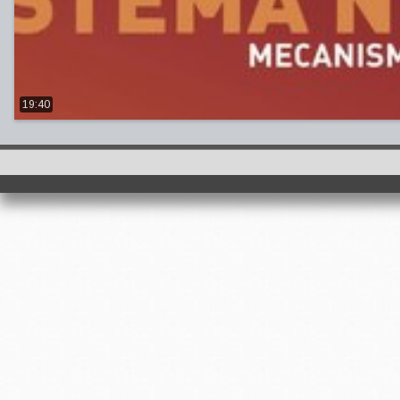
19:40