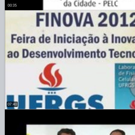
00:35
07:40