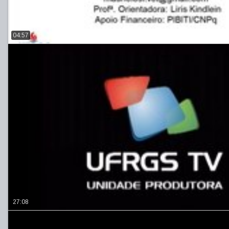
04:57
27:08