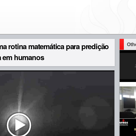
Oth
a rotina matemática para predição
da em humanos