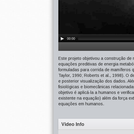
00:00
Este projeto objetivou a construção d
equações preditivas de energia metabó
formuladas para corrida de mamíferos 
Taylor, 1990; Roberts et al., 1998). O de
e posterior visualização dos dados. Alé
fisiológicas e biomecânicas relacionada
objetivo é aplicá-la a humanos e verifi
existente na equação) além da força exte
equações em humanos.
Video Info