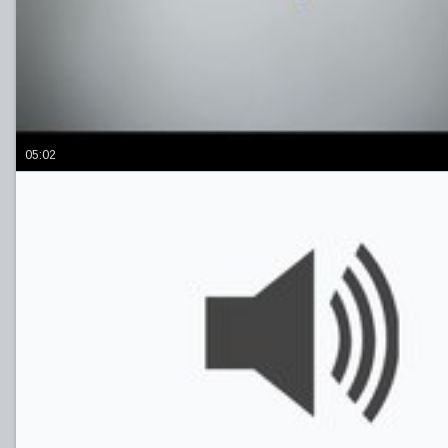
05:02