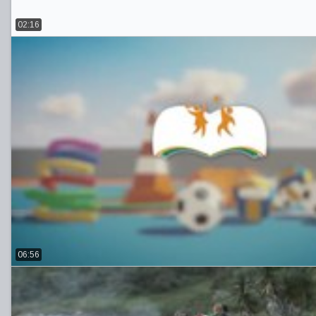
02:16
06:56