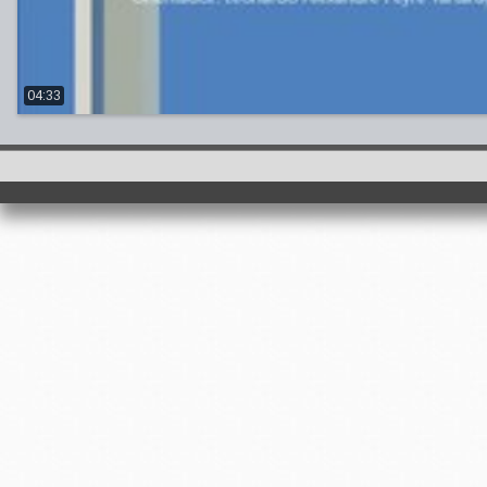
04:33