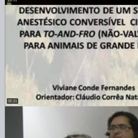
05:31