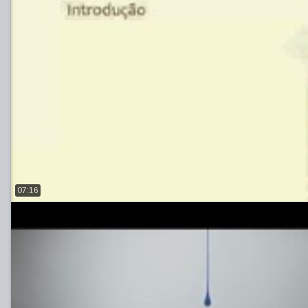
07:16