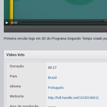
00:00
Primeira versão logo em 3D do Programa Segundo Tempo criado por
Video Info
Duração
00:17
País
Brazil
Idioma
Português
Website
http://hdl.handle.net/10183/40611
Ano de produção