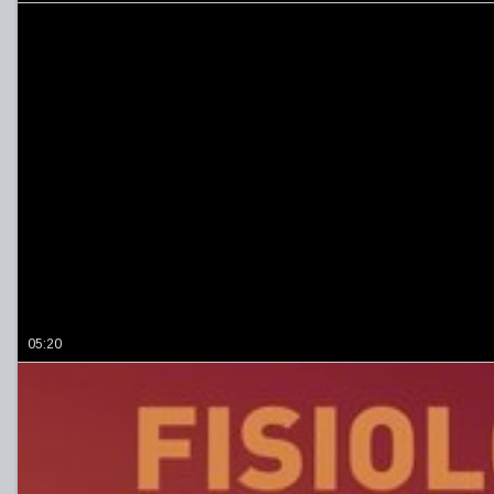
05:20