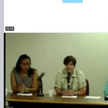
08:08
20:31