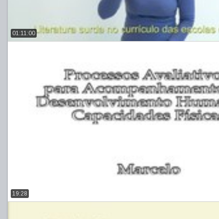
01:11:00
19:28