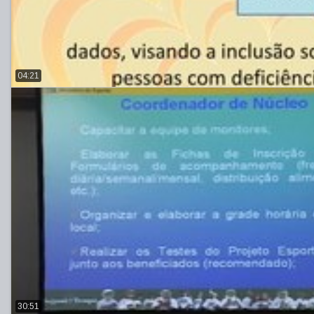
04:21
30:51