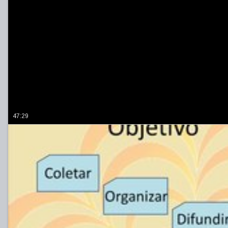
47:29