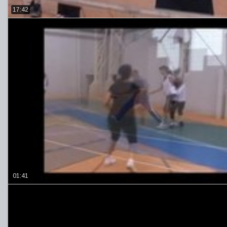
17:42
01:41