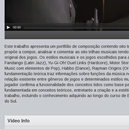
00:00
Este trabalho apresenta um portfólio de composição contendo oito 
propõe a compor, analisar e comentar as oito trilhas musicais tend
original dos jogos. Os estilos musicais e os jogos escolhidos par
Fandango (Latin Jazz), Yu-Gi-Oh! Duel Links (Hardcore), Motor Sto
Music com elementos de Pop), Habbo (Dance), Rayman Origins (Orch
fundamentação teórica traz informações sobre funções da música n
relação existente entre gêneros de jogos e determinados estilos 
jogador confirma a funcionalidade dos conceitos tidos como base p
fundamentada em conceitos teóricos, entretanto a criação e a estét
trabalho, incluindo o conhecimento adquirido ao longo do curso d
do Sul.
Video Info