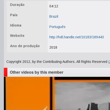
Duração
04:12
País
Brazil
Idioma
Português
Website
http://hdl.handle.net/10183/189443
Ano de produção
2018
Copyright 2012, by the Contributing Authors. All Rights Reserved
C
Other videos by this member