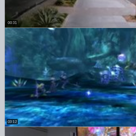
00:31
03:12