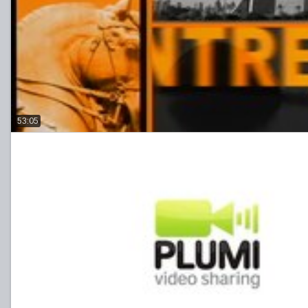
53:05