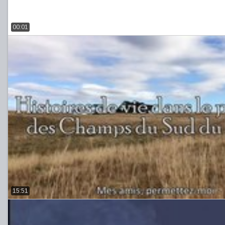
00:01
15:51