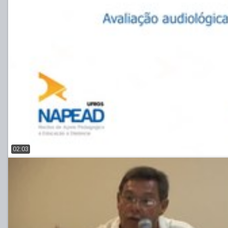
02:03