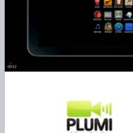
00:52