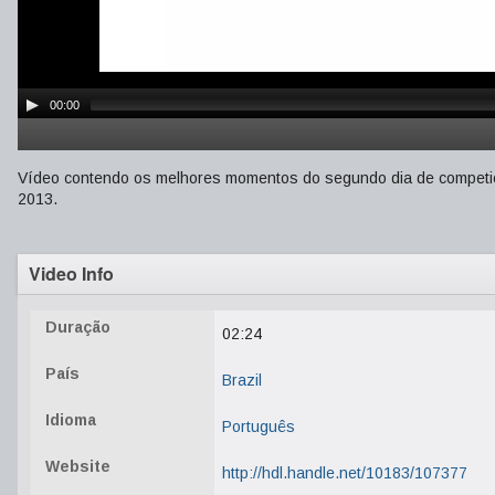
00:00
Vídeo contendo os melhores momentos do segundo dia de competiç
2013.
Video Info
Duração
02:24
País
Brazil
Idioma
Português
Website
http://hdl.handle.net/10183/107377