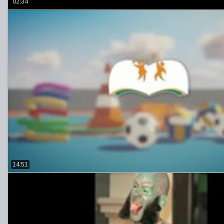
02:34
14:51