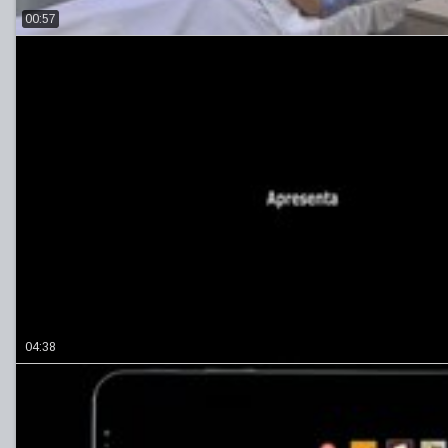
00:57
04:38