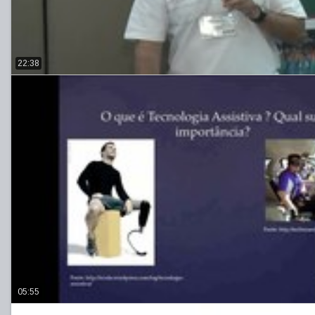
22:38
05:55