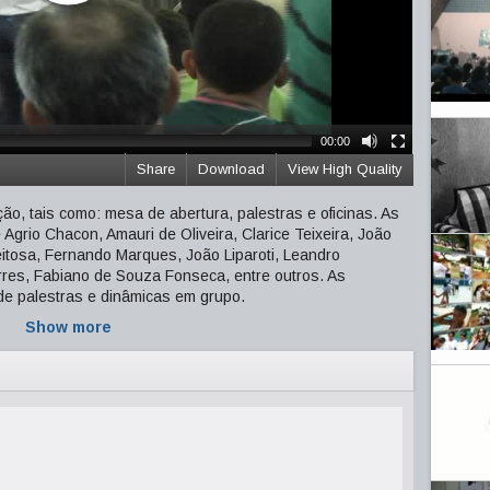
00:00
Share
Download
View High Quality
ão, tais como: mesa de abertura, palestras e oficinas. As
Agrio Chacon, Amauri de Oliveira, Clarice Teixeira, João
eitosa, Fernando Marques, João Liparoti, Leandro
rres, Fabiano de Souza Fonseca, entre outros. As
e palestras e dinâmicas em grupo.
Show more