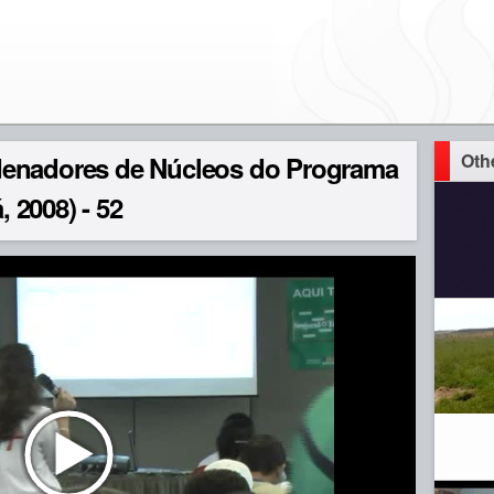
Oth
denadores de Núcleos do Programa
 2008) - 52