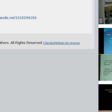
.handle.net/10183/96269
uthors. All Rights Reserved
Citação/Atributo do recurso
.