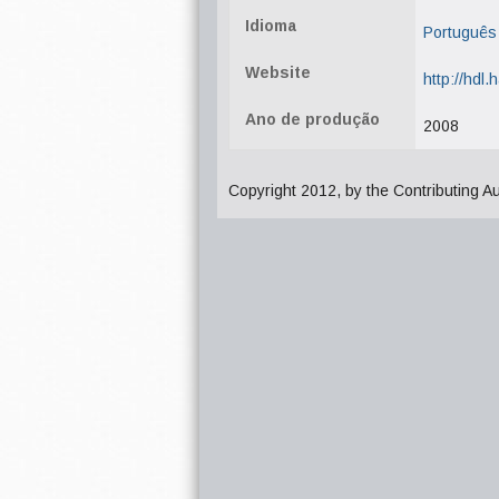
Idioma
Português
Website
http://hdl
Ano de produção
2008
Copyright 2012, by the Contributing A