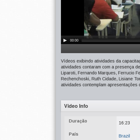
00:00
Vídeos exibindo atividades da capacitaç
atividades contaram com a presença de 
Liparoti, Fernando Marques, Ferrucio F
Rechenchoski, Ruth Cidade, Lisiane To
atividades contemplam apresentações d
Video Info
Duração
16:23
País
Brazil