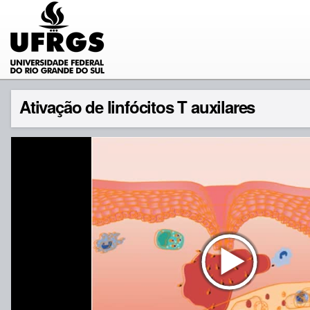
Ativação de linfócitos T auxilares