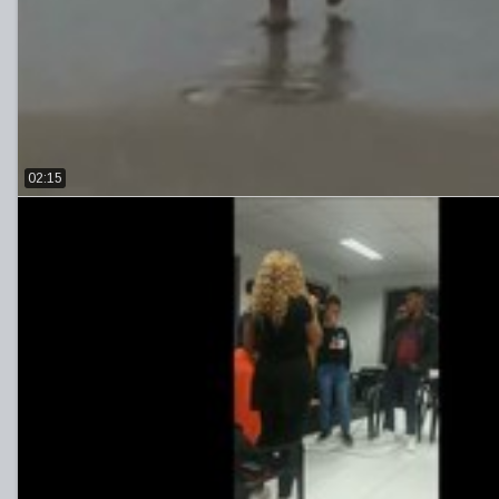
02:15