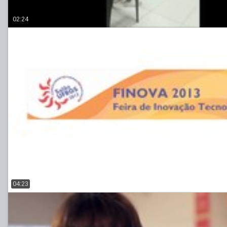
02:24
04:23