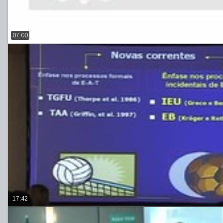
07:00
17:42