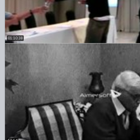
01:10:38