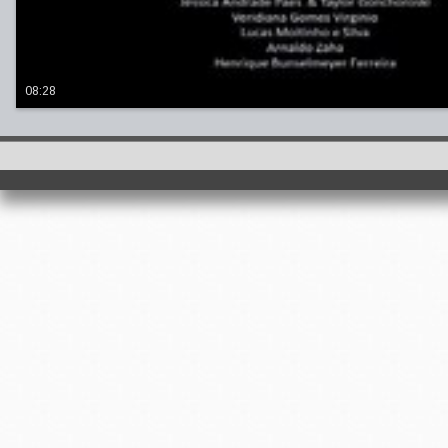
08:28