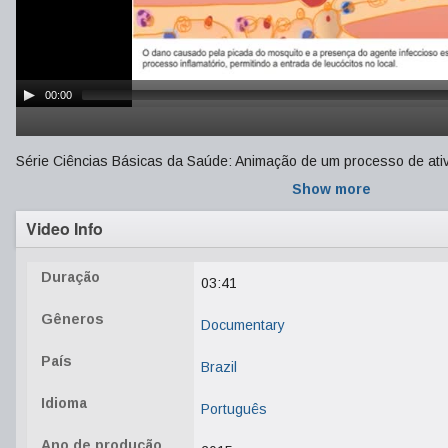
00:00
Série Ciências Básicas da Saúde: Animação de um processo de ativa
Show more
Video Info
Duração
03:41
Gêneros
Documentary
País
Brazil
Idioma
Português
Ano de produção