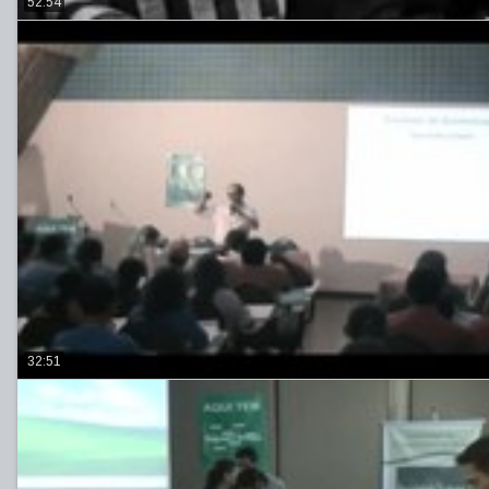
52:54
32:51