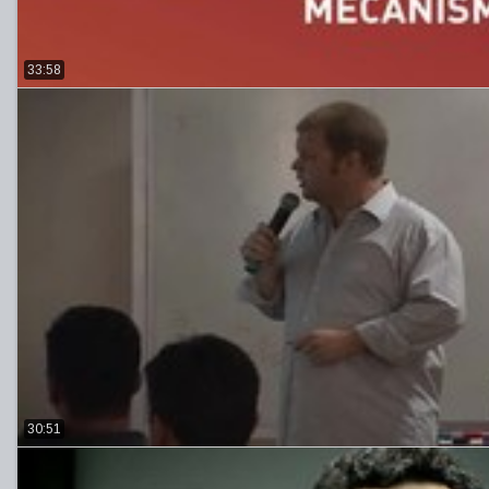
33:58
30:51