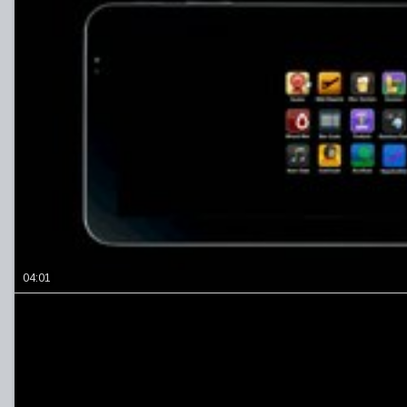
04:01