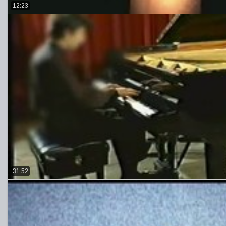
12:23
31:52