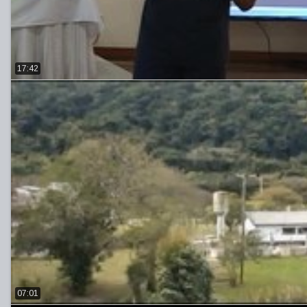
17:42
07:01