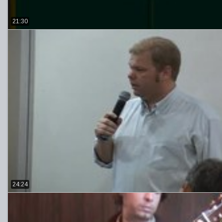
21:30
24:24