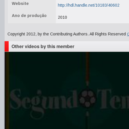
Website
http://hdl.handle.net/10183/40602
Ano de produção
2010
Copyright 2012, by the Contributing Authors. All Rights Reserved
C
Other videos by this member