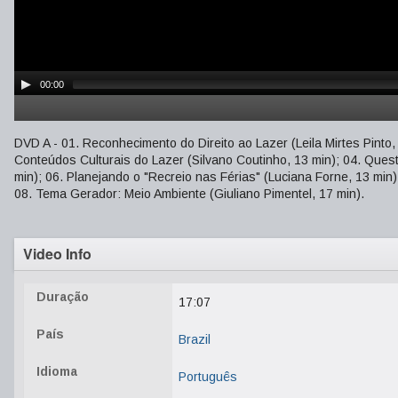
00:00
DVD A - 01. Reconhecimento do Direito ao Lazer (Leila Mirtes Pinto, 1
Conteúdos Culturais do Lazer (Silvano Coutinho, 13 min); 04. Quest
min); 06. Planejando o "Recreio nas Férias" (Luciana Forne, 13 min
08. Tema Gerador: Meio Ambiente (Giuliano Pimentel, 17 min).
Video Info
Duração
17:07
País
Brazil
Idioma
Português