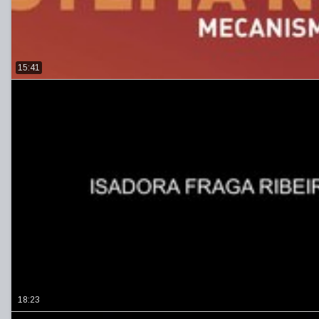
15:41
18:23