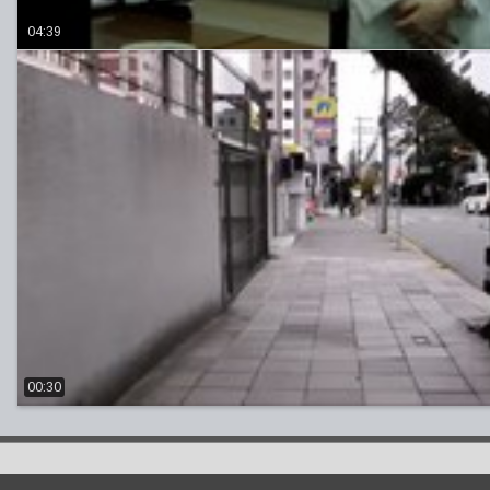
04:39
00:30