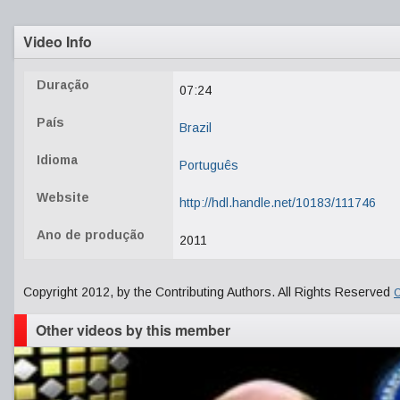
Video Info
Duração
07:24
País
Brazil
Idioma
Português
Website
http://hdl.handle.net/10183/111746
Ano de produção
2011
Copyright 2012, by the Contributing Authors. All Rights Reserved
C
Other videos by this member