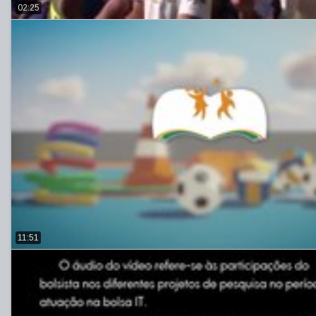
02:25
11:51