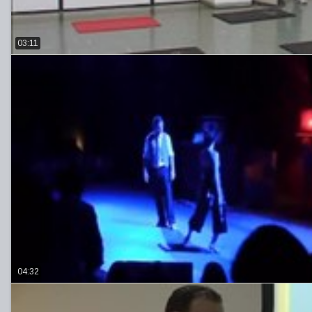
03:11
04:32