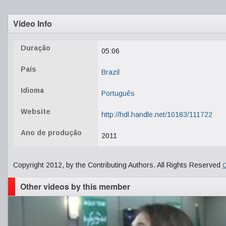
Video Info
Duração
05:06
País
Brazil
Idioma
Português
Website
http://hdl.handle.net/10183/111722
Ano de produção
2011
Copyright 2012, by the Contributing Authors. All Rights Reserved
C
Other videos by this member