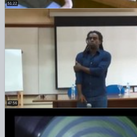
51:22
47:56