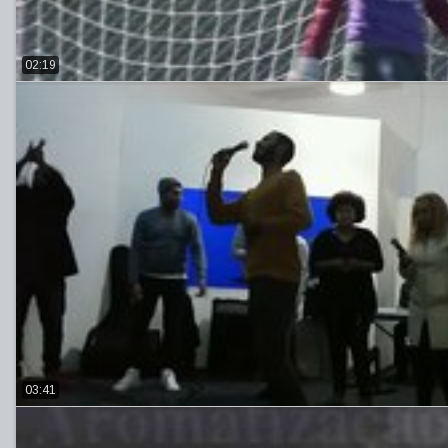
02:19
03:41