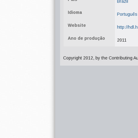
Brazil
Idioma
Português
Website
http://hdl
Ano de produção
2011
Copyright 2012, by the Contributing A