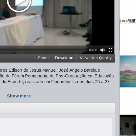
00:00
Share
Download
View High Quality
res Edison de Jesus Manuel, José Ângelo Barela e
dição do Fórum Permanente de Pós-Graduação em Educação
s do Esporte, realizado em Florianópolis nos dias 25 a 27
Show more