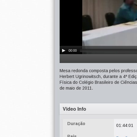
00:00
Mesa redonda composta pelos professo
Herbert Ugrinowitsch, durante a 4ª E
Física do Colégio Brasileiro de Ciência
de maio de 2011.
Video Info
Duração
01:44:01
País