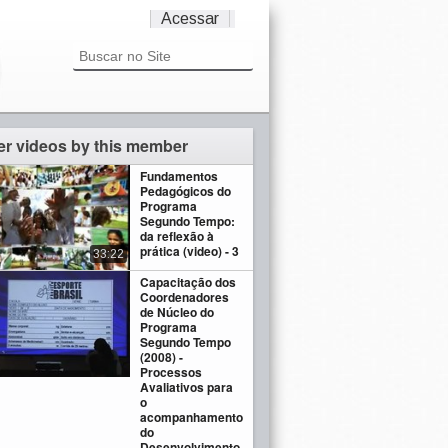
Acessar
er videos by this member
Fundamentos
Pedagógicos do
Programa
Segundo Tempo:
da reflexão à
prática (video) - 3
33:22
Capacitação dos
Coordenadores
de Núcleo do
Programa
Segundo Tempo
(2008) -
Processos
Avaliativos para
o
acompanhamento
do
Desenvolvimento