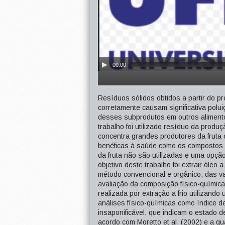
00:00
Resíduos sólidos obtidos a partir do 
corretamente causam significativa polu
desses subprodutos em outros aliment
trabalho foi utilizado resíduo da prod
concentra grandes produtores da fruta
benéficas à saúde como os compostos 
da fruta não são utilizadas e uma opçã
objetivo deste trabalho foi extrair óleo
método convencional e orgânico, das v
avaliação da composição físico-química
realizada por extração a frio utilizand
análises físico-químicas como índice de
insaponificável, que indicam o estado 
acordo com Moretto et al. (2002) e a q