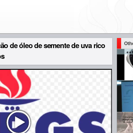
Oth
ão de óleo de semente de uva rico
os