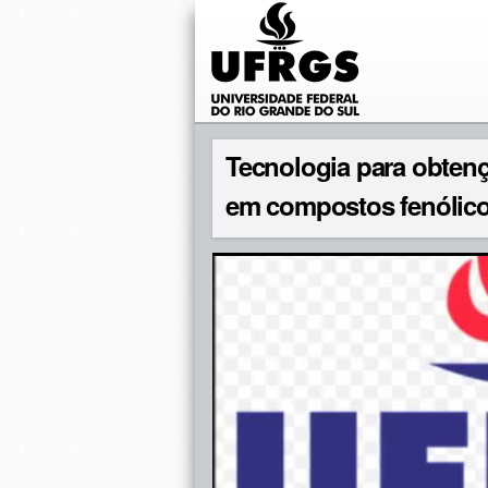
Tecnologia para obtenç
em compostos fenólic