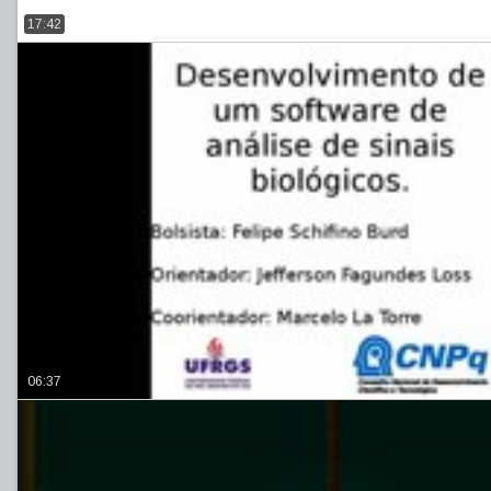
17:42
06:37