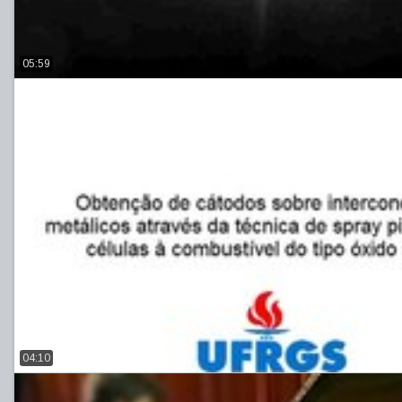
05:59
04:10