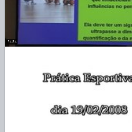
24:54