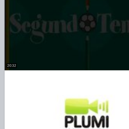
20:32