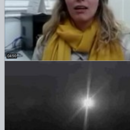
04:50