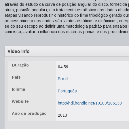
através do estudo da curva de posição angular do disco, fornecida 
atrito, posição angular); e o tratamento estatístico dos dados obti
etapas visando reproduzir o histórico do filme tribológico gerado d
processamento dos dados são: atritos estáticos e dinâmicos, energi
se do seu escopo ao definir uma metodologia padrão para ensaios d
com isso, avaliar a influência das matérias primas e dos procedim
Video Info
Duração
04:59
País
Brazil
Idioma
Português
Website
http://hdl.handle.net/10183/106138
Ano de produção
2013