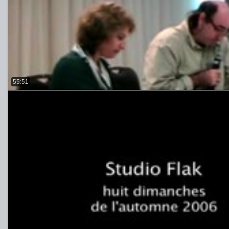
55:51