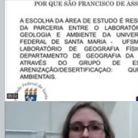
05:02