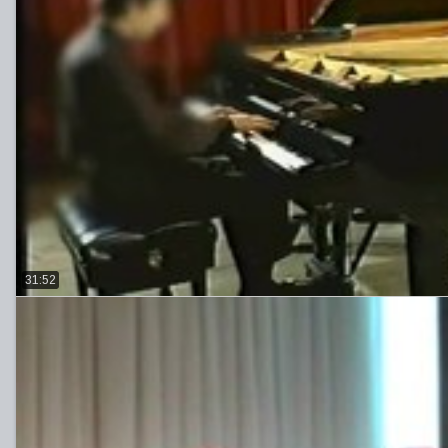
31:52