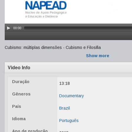
00:00
Cubismo: múltiplas dimensões - Cubismo e Filosifia
Show more
Video Info
Duração
13:18
Gêneros
Documentary
País
Brazil
Idioma
Português
Ano de produção