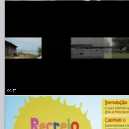
00:47