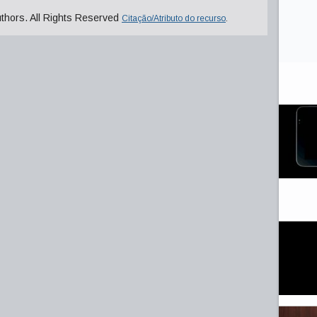
uthors. All Rights Reserved
Citação/Atributo do recurso
.