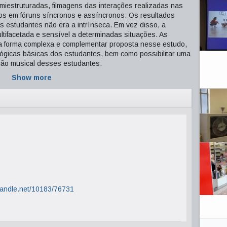
emiestruturadas, filmagens das interações realizadas nas
gos em fóruns síncronos e assíncronos. Os resultados
s estudantes não era a intrínseca. Em vez disso, a
ltifacetada e sensível a determinadas situações. As
a forma complexa e complementar proposta nesse estudo,
ógicas básicas dos estudantes, bem como possibilitar uma
mação musical desses estudantes.
Show more
.handle.net/10183/76731