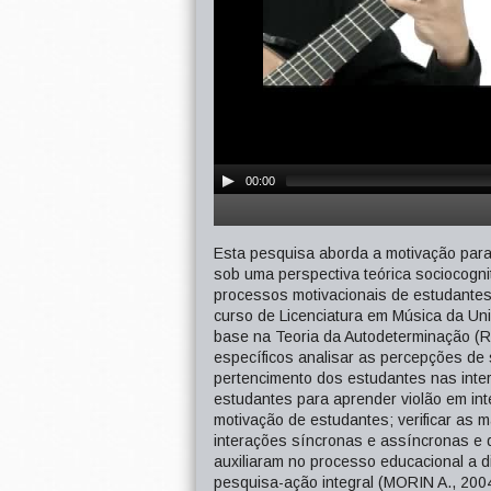
00:00
Esta pesquisa aborda a motivação para
sob uma perspectiva teórica sociocogni
processos motivacionais de estudantes 
curso de Licenciatura em Música da Un
base na Teoria da Autodeterminação (
específicos analisar as percepções de
pertencimento dos estudantes nas intera
estudantes para aprender violão em inte
motivação de estudantes; verificar as
interações síncronas e assíncronas e 
auxiliaram no processo educacional a di
pesquisa-ação integral (MORIN A., 200