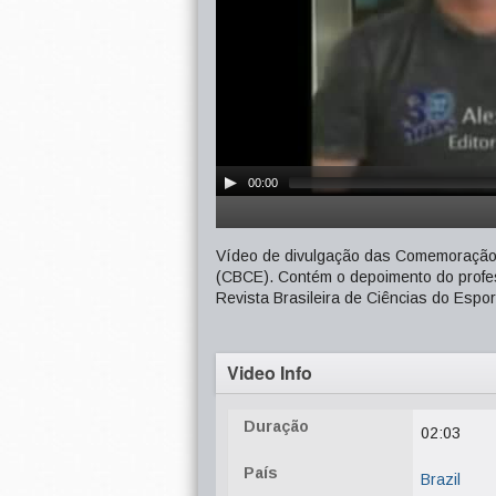
00:00
Vídeo de divulgação das Comemoração d
(CBCE). Contém o depoimento do profe
Revista Brasileira de Ciências do Espo
Video Info
Duração
02:03
País
Brazil