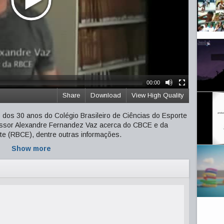
00:00
Share
Download
View High Quality
os 30 anos do Colégio Brasileiro de Ciências do Esporte
ssor Alexandre Fernandez Vaz acerca do CBCE e da
rte (RBCE), dentre outras informações.
Show more