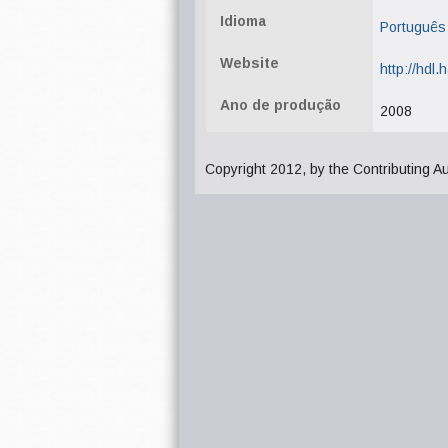
Idioma
Português
Website
http://hdl
Ano de produção
2008
Copyright 2012, by the Contributing A