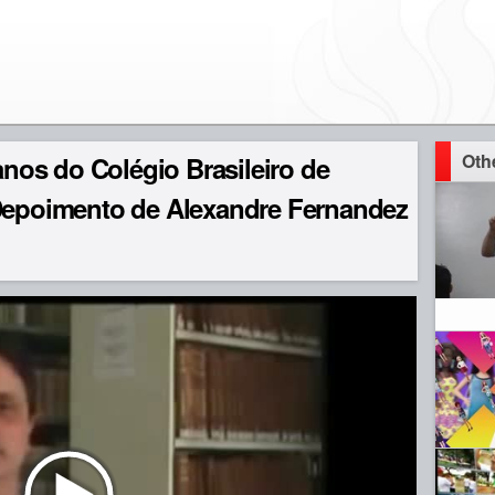
Oth
os do Colégio Brasileiro de
 Depoimento de Alexandre Fernandez