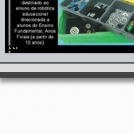
02:40