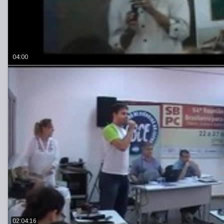
04:00
02:04:16