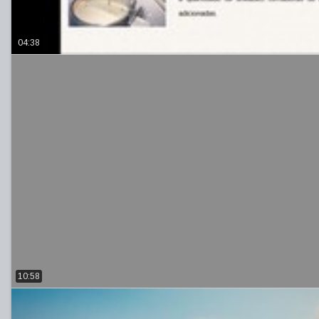
04:38
10:58