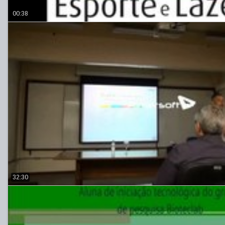
00:38
32:30