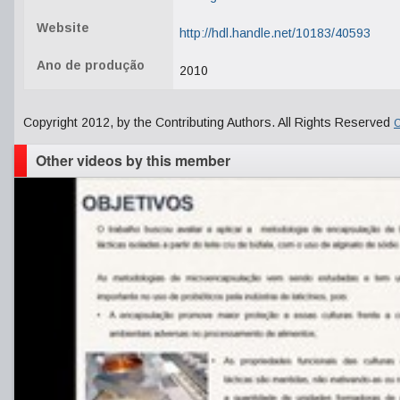
Website
http://hdl.handle.net/10183/40593
Ano de produção
2010
Copyright 2012, by the Contributing Authors. All Rights Reserved
C
Other videos by this member