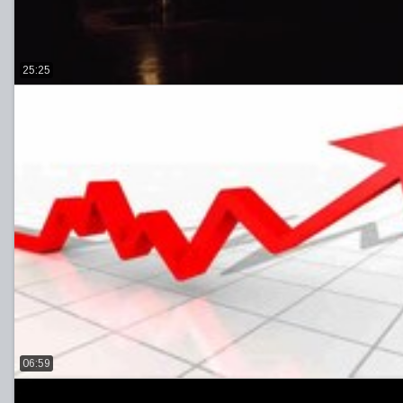
25:25
06:59