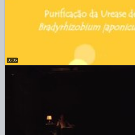
06:06