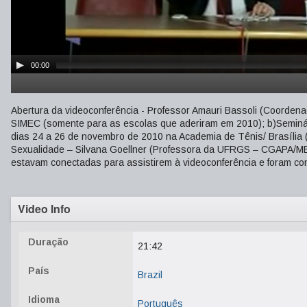
00:00
Abertura da videoconferência - Professor Amauri Bassoli (Coorde
SIMEC (somente para as escolas que aderiram em 2010); b)Seminár
dias 24 a 26 de novembro de 2010 na Academia de Tênis/ Brasília 
Sexualidade – Silvana Goellner (Professora da UFRGS – CGAPA/ME)
estavam conectadas para assistirem à videoconferência e foram con
Video Info
Duração
21:42
País
Brazil
Idioma
Português