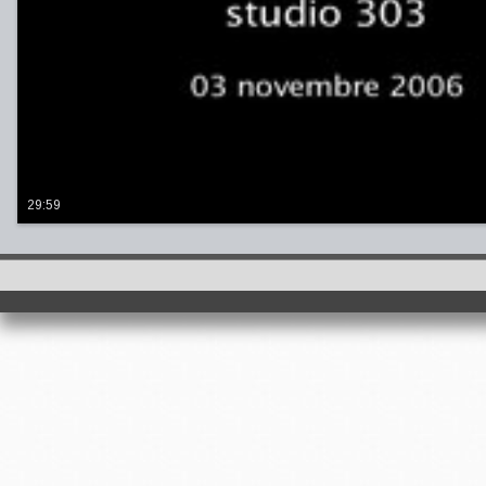
29:59