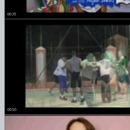
00:25
00:50