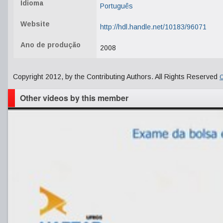
Idioma
Português
Website
http://hdl.handle.net/10183/96071
Ano de produção
2008
Copyright 2012, by the Contributing Authors. All Rights Reserved
C
Other videos by this member