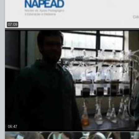
07:09
06:47