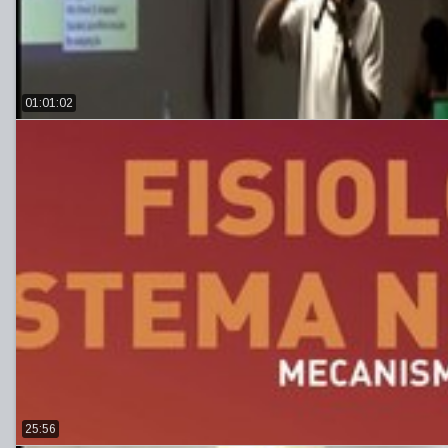
01:01:02
25:56