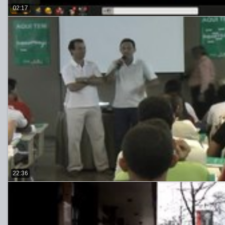
02:17
22:36