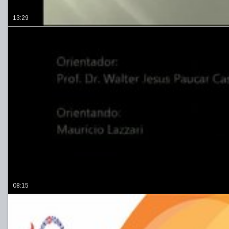
13:29
08:15