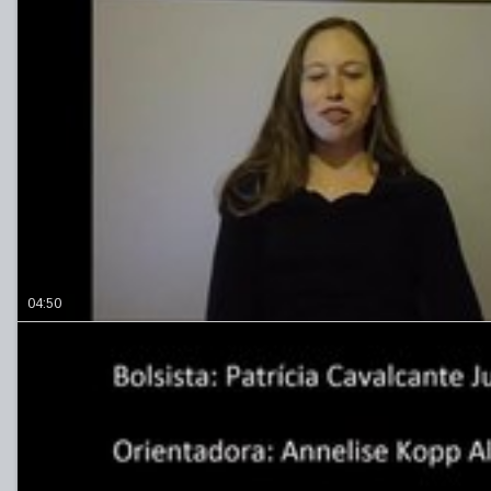
04:50