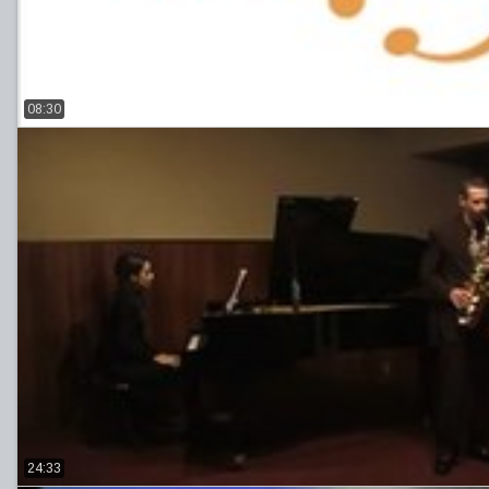
08:30
24:33