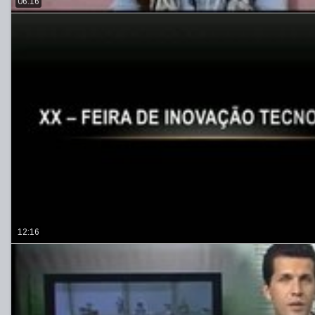
06:16
12:16