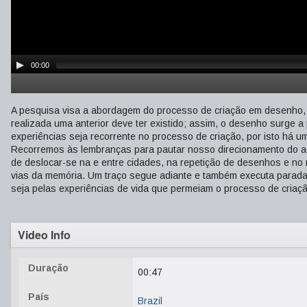
00:00
A pesquisa visa a abordagem do processo de criação em desenho, 
realizada uma anterior deve ter existido; assim, o desenho surge
experiências seja recorrente no processo de criação, por isto há u
Recorremos às lembranças para pautar nosso direcionamento do a
de deslocar-se na e entre cidades, na repetição de desenhos e no r
vias da memória. Um traço segue adiante e também executa paradas,
seja pelas experiências de vida que permeiam o processo de criaçã
Video Info
Duração
00:47
País
Brazil