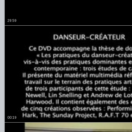
29:59
00:19