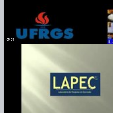
05:55