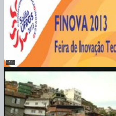
04:23