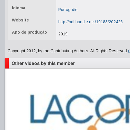
Idioma
Português
Website
http://hdl.handle.net/10183/202426
Ano de produção
2019
Copyright 2012, by the Contributing Authors. All Rights Reserved
C
Other videos by this member