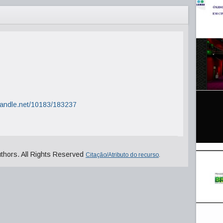
.handle.net/10183/183237
uthors. All Rights Reserved
Citação/Atributo do recurso
.