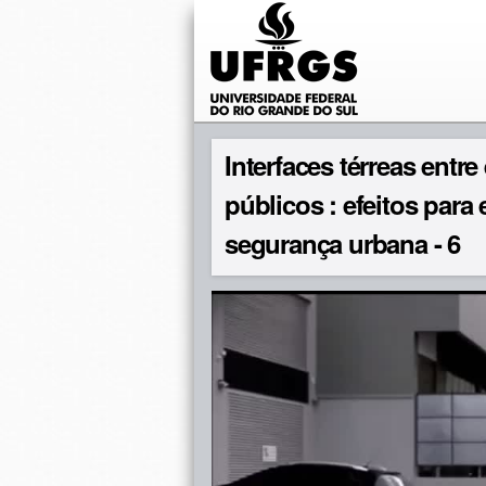
Interfaces térreas entr
públicos : efeitos para
segurança urbana - 6