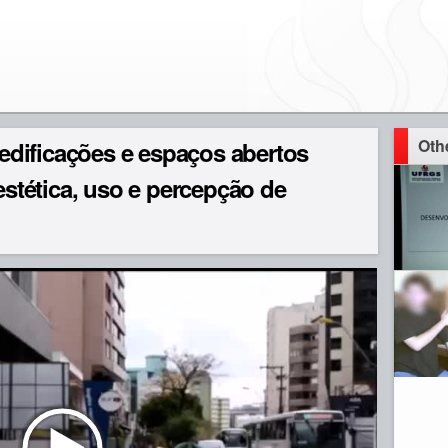
Oth
e edificações e espaços abertos
 estética, uso e percepção de