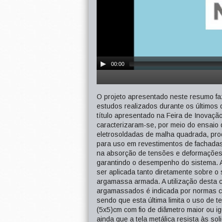
00:00
O projeto apresentado neste resumo fa
estudos realizados durante os últimos
título apresentado na Feira de Inovaç
caracterizaram-se, por meio do ensaio d
eletrosoldadas de malha quadrada, prod
para uso em revestimentos de fachadas,
na absorção de tensões e deformações, 
garantindo o desempenho do sistema. A 
ser aplicada tanto diretamente sobre 
argamassa armada. A utilização desta c
argamassados é indicada por normas 
sendo que esta última limita o uso de 
(5x5)cm com fio de diâmetro maior ou i
ainda que a tela metálica resista às so