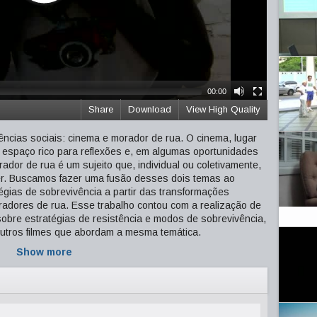
00:00
Share
Download
View High Quality
ências sociais: cinema e morador de rua. O cinema, lugar
espaço rico para reflexões e, em algumas oportunidades
dor de rua é um sujeito que, individual ou coletivamente,
er. Buscamos fazer uma fusão desses dois temas ao
égias de sobrevivência a partir das transformações
radores de rua. Esse trabalho contou com a realização de
obre estratégias de resistência e modos de sobrevivência,
utros filmes que abordam a mesma temática.
Show more