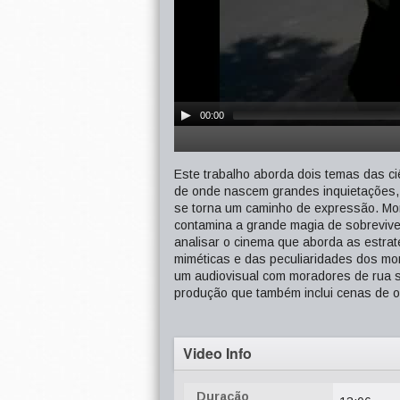
00:00
Este trabalho aborda dois temas das ci
de onde nascem grandes inquietações, 
se torna um caminho de expressão. Mora
contamina a grande magia de sobreviv
analisar o cinema que aborda as estrat
miméticas e das peculiaridades dos mo
um audiovisual com moradores de rua s
produção que também inclui cenas de o
Video Info
Duração