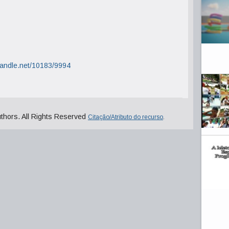
.handle.net/10183/9994
uthors. All Rights Reserved
Citação/Atributo do recurso
.