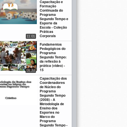
Capacitação e
Formação
Continuada do
Programa
Segundo Tempo e
Esporte da
Escola - Coleção
Práticas
Corporais
11:01
Fundamentos
Pedagógicos do
Programa
Segundo Tempo:
da reflexão à
prática (video) -
15
03:22
Capacitação dos
Coordenadores
de Núcleo do
Programa
Segundo Tempo
(2008) - A
Metodologia de
Ensino dos
Esportes no
Marco do
Programa
Segundo Tempo -