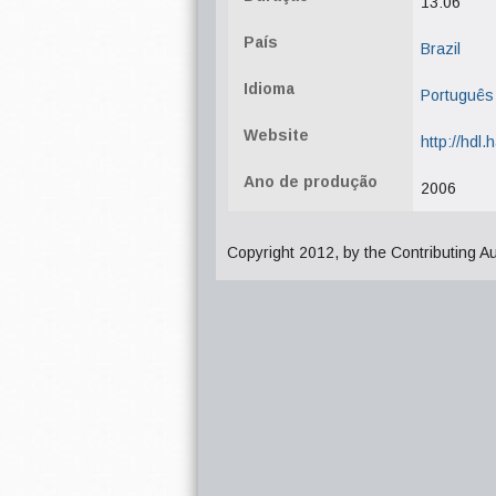
13:06
País
Brazil
Idioma
Português
Website
http://hdl
Ano de produção
2006
Copyright 2012, by the Contributing A