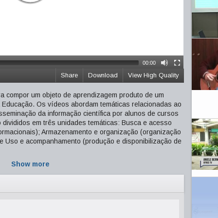
00:00
Share
Download
View High Quality
ra compor um objeto de aprendizagem produto de um
na Educação. Os vídeos abordam temáticas relacionadas ao
sseminação da informação científica por alunos de cursos
divididos em três unidades temáticas: Busca e acesso
formacionais); Armazenamento e organização (organização
 e Uso e acompanhamento (produção e disponibilização de
Show more