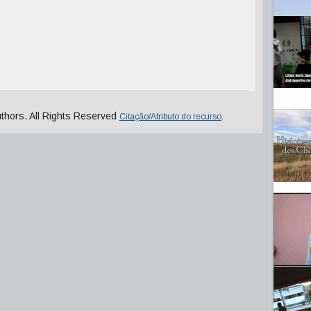
uthors. All Rights Reserved
Citação/Atributo do recurso
.