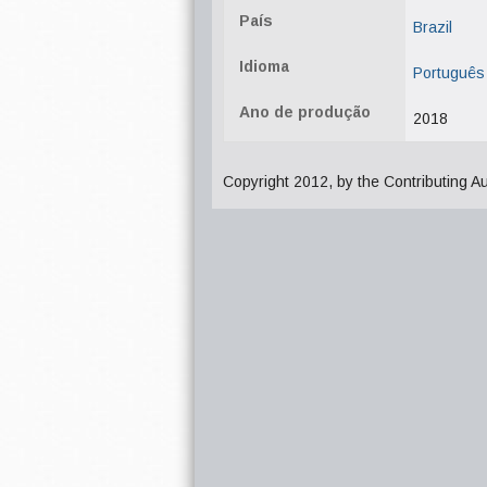
País
Brazil
Idioma
Português
Ano de produção
2018
Copyright 2012, by the Contributing A