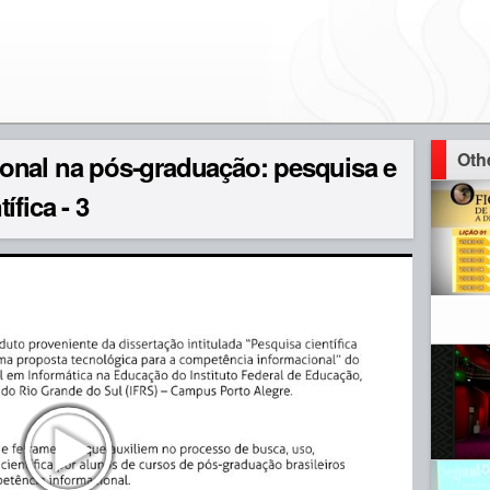
Oth
onal na pós-graduação: pesquisa e
ífica - 3