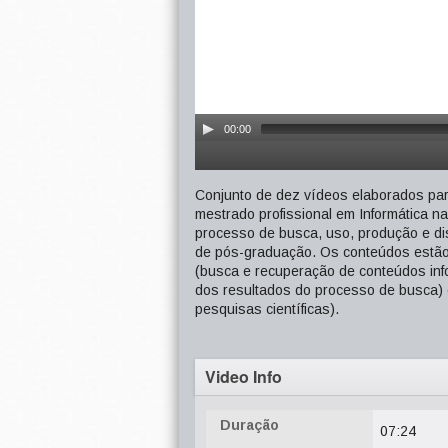
00:00
Conjunto de dez vídeos elaborados pa
mestrado profissional em Informática 
processo de busca, uso, produção e di
de pós-graduação. Os conteúdos estão 
(busca e recuperação de conteúdos in
dos resultados do processo de busca)
pesquisas científicas).
Video Info
Duração
07:24