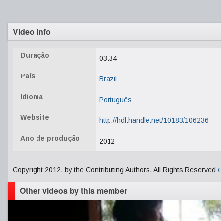
Video Info
Duração
03:34
País
Brazil
Idioma
Português
Website
http://hdl.handle.net/10183/106236
Ano de produção
2012
Copyright 2012, by the Contributing Authors. All Rights Reserved
C
Other videos by this member