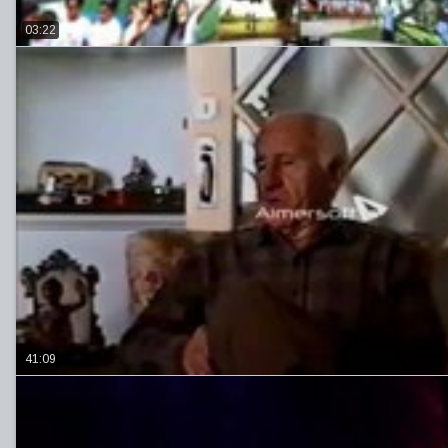
03:22
41:09