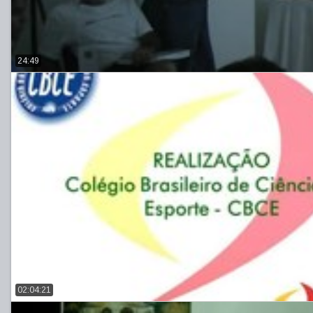
24:49
02:04:21