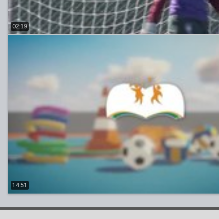
02:19
14:51