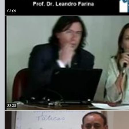
03:09
22:38