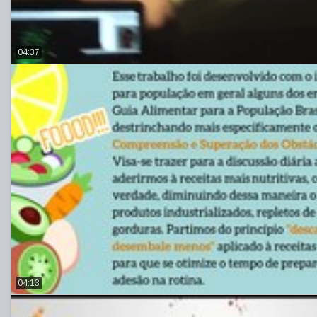
04:37
04:13