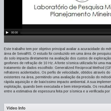
00:00
Este trabalho tem por objetivo principal avaliar a acuracidade do 
área de SeivalRS. O estudo foi conduzido em uma área de pesquisa
do solo impacta diretamente na avaliação dos custos de exploraçã
geofones de refração de 10 Hz. A fonte sísmica utilizada foi uma ma
tratamento de dados escolhido: Generalized Reciprocal Method (G
refratores acidentados. Os perfis de velocidade, obtidos através
existentes na área, permitindo uma avaliação da precisão do métod
rápida aquisição e de baixíssimo impacto ambiental. A sua implemen
explotação, quando bem executada e bem interpretada. Os resultad
entre a estimativa de espessura feita por sísmica e a verificada por
Video Info