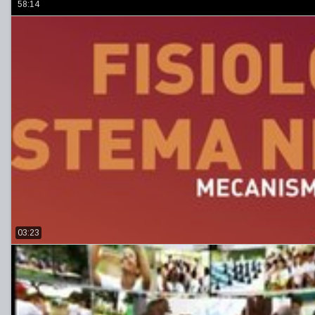
58:14
03:23