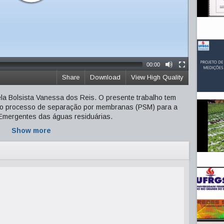
00:00
Share
Download
View High Quality
la Bolsista Vanessa dos Reis. O presente trabalho tem
 do processo de separação por membranas (PSM) para a
Emergentes das águas residuárias.
Show more