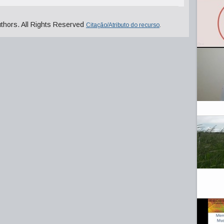
uthors. All Rights Reserved
Citação/Atributo do recurso
.