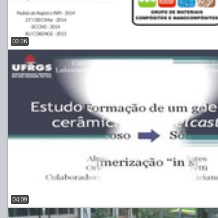
03:36
04:09