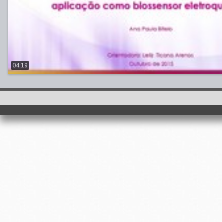
04:19