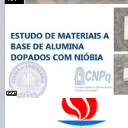
04:42