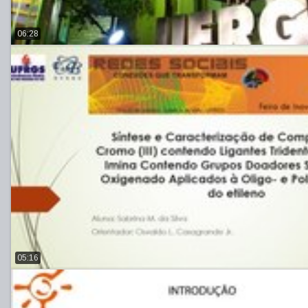
06:28
05:16