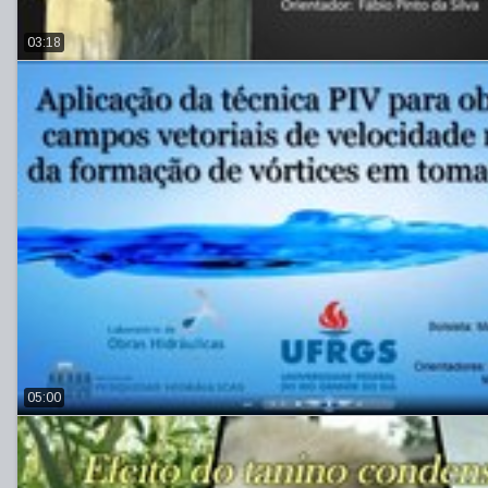
03:18
05:00