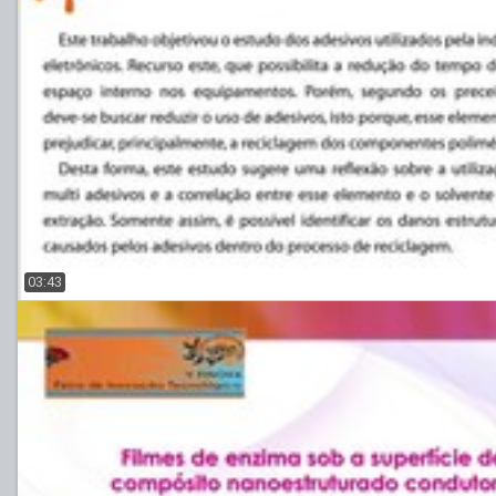
03:43