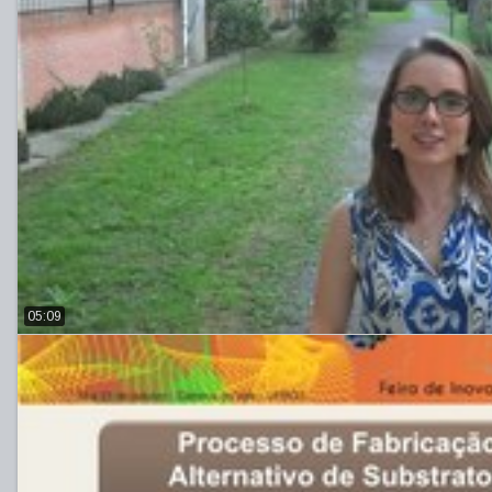
05:09