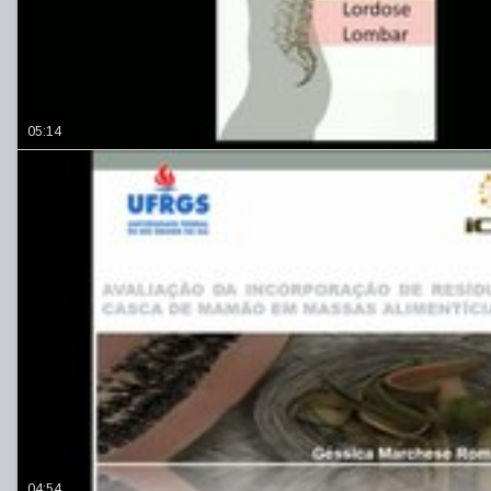
05:14
04:54