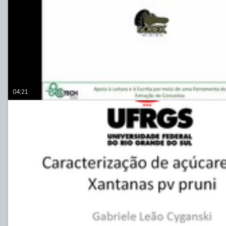
04:21