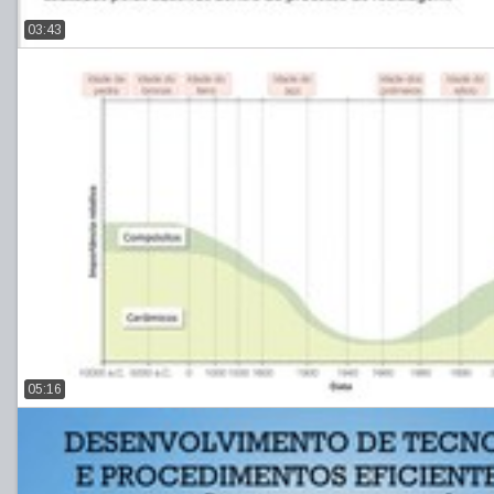
03:43
05:16