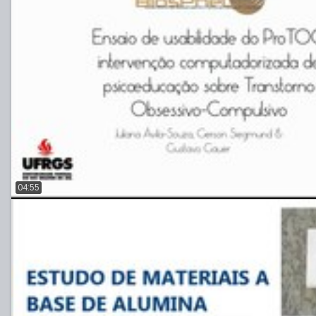
04:55