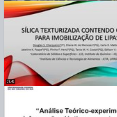
08:42