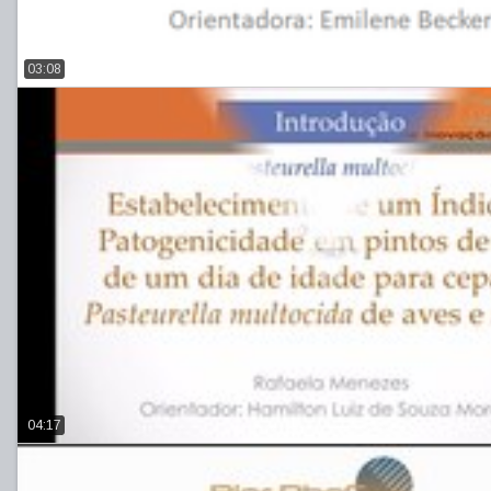
03:08
04:17