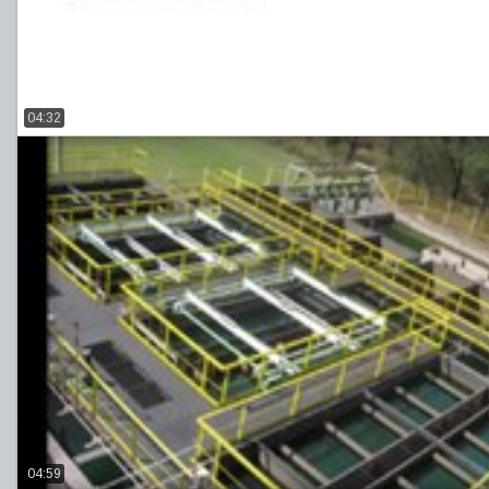
04:32
04:59