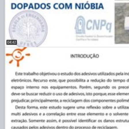
04:42