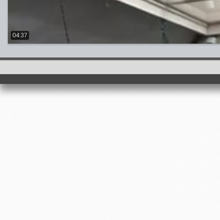
04:37