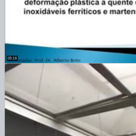
05:16