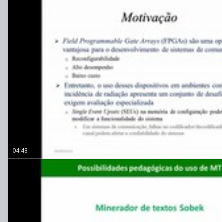
04:48