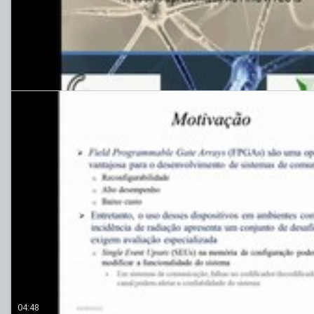
04:48