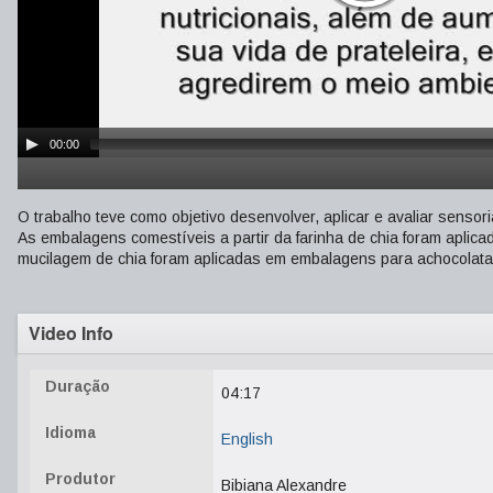
00:00
O trabalho teve como objetivo desenvolver, aplicar e avaliar sensor
As embalagens comestíveis a partir da farinha de chia foram aplic
mucilagem de chia foram aplicadas em embalagens para achocolat
Video Info
Duração
04:17
Idioma
English
Produtor
Bibiana Alexandre