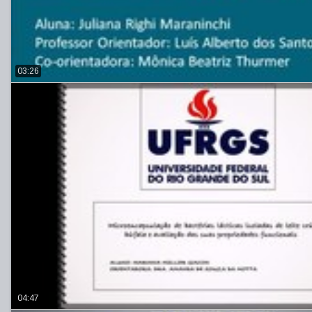
03:26
04:47