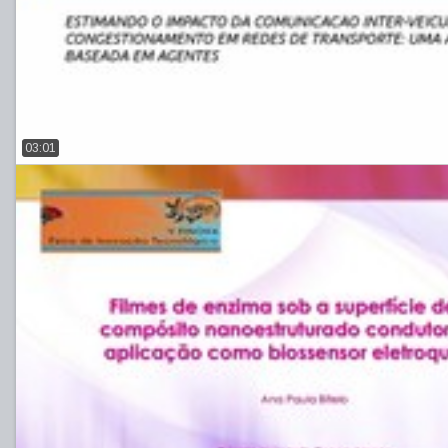
03:01