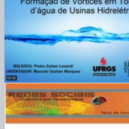
03:01