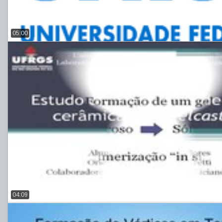
05:00
04:09