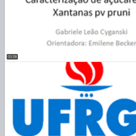
03:08