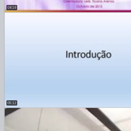
04:19
05:12