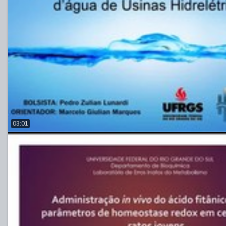
03:01