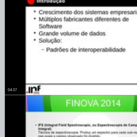
04:37