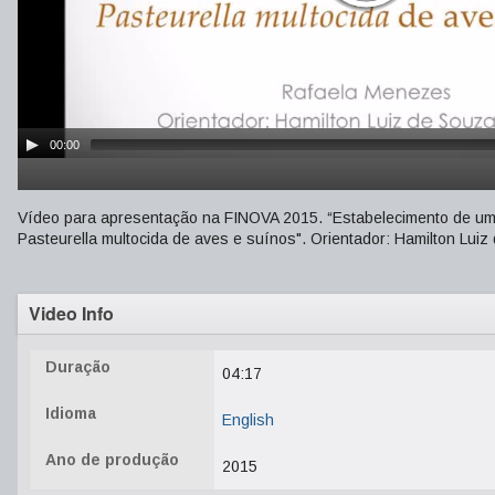
00:00
Vídeo para apresentação na FINOVA 2015. “Estabelecimento de um 
Pasteurella multocida de aves e suínos". Orientador: Hamilton Lui
Video Info
Duração
04:17
Idioma
English
Ano de produção
2015