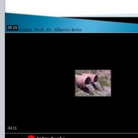
05:16
04:11