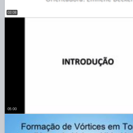
03:08
05:00