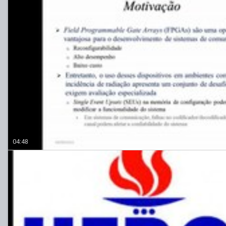
04:48