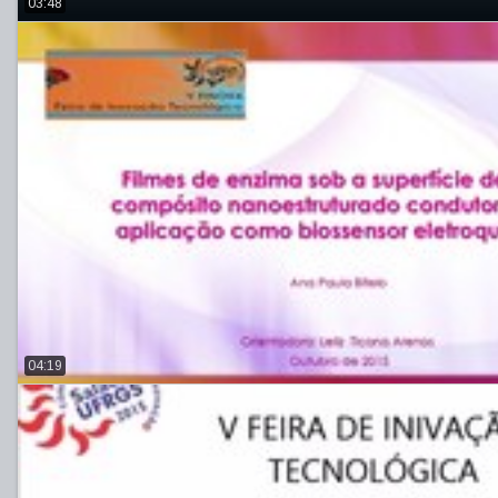
03:48
04:19