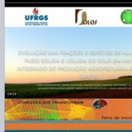
04:59