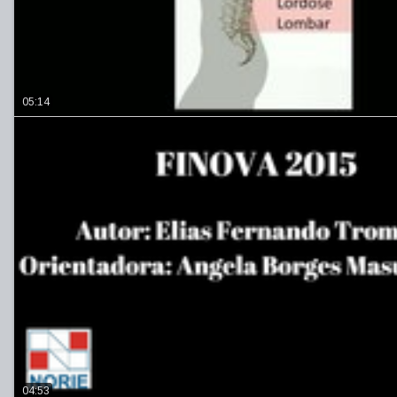
05:14
04:53