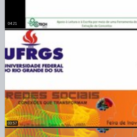
04:21
03:57