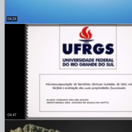
04:26
04:47