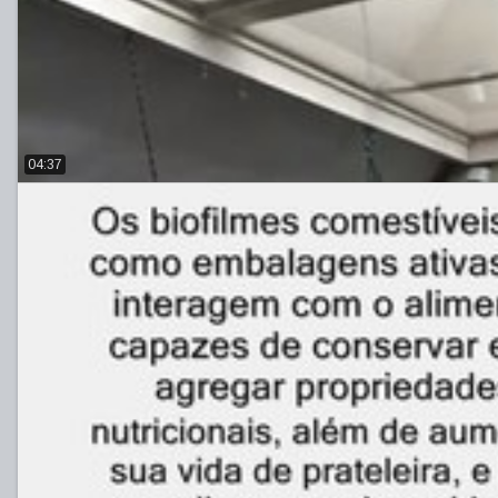
04:37