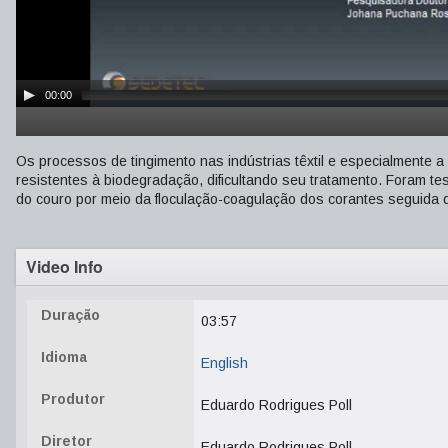
00:00
Os processos de tingimento nas indústrias têxtil e especialmente a
resistentes à biodegradação, dificultando seu tratamento. Foram te
do couro por meio da floculação-coagulação dos corantes seguida 
Video Info
Duração
03:57
Idioma
English
Produtor
Eduardo Rodrigues Poll
Diretor
Eduardo Rodrigues Poll