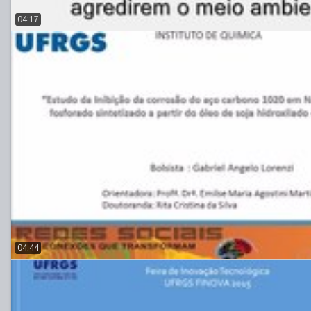
04:17
04:44