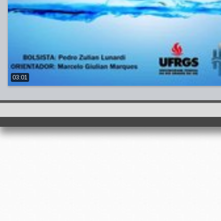
03:01