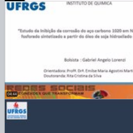
04:44