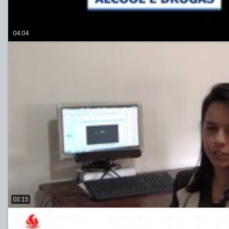
04:04
03:15