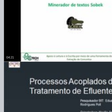
04:21