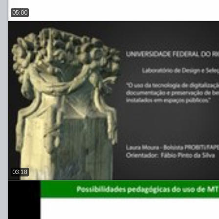
05:00
03:18