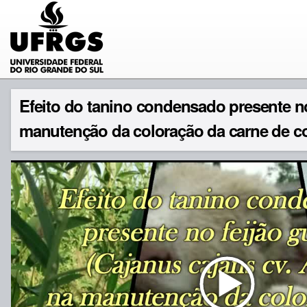
Efeito do tanino condensado presente no
manutenção da coloração da carne de c