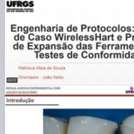
04:37