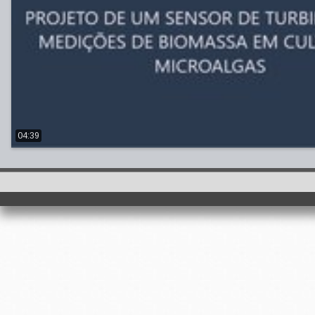
04:39