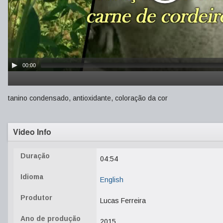
00:00
tanino condensado, antioxidante, coloração da cor
Video Info
Duração
04:54
Idioma
English
Produtor
Lucas Ferreira
Ano de produção
2015