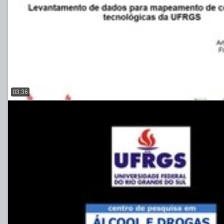
03:36