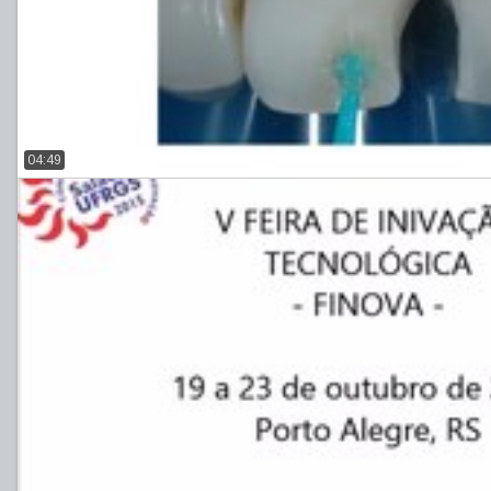
04:49