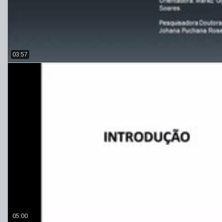
03:57
05:00