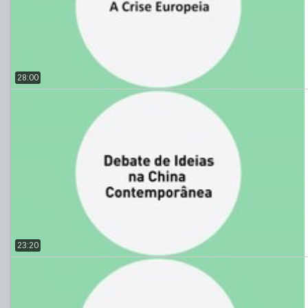
28:00
23:20