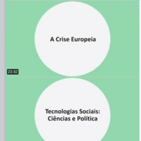
23:42