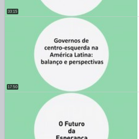
33:15
17:50