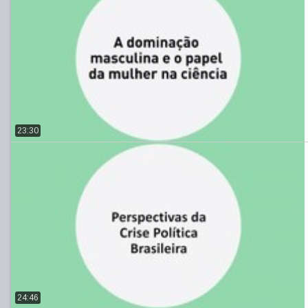
23:30
24:46