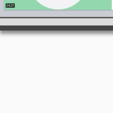
24:27