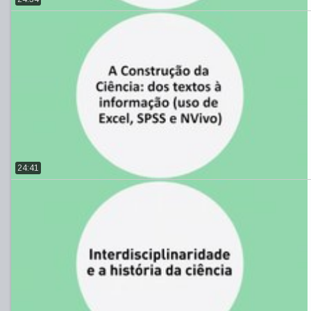
24:41