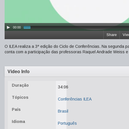
00:00
Share
Vie
O ILEA realiza a 3ª edição do Ciclo de Conferências. Na segunda part
conta com a participação das professoras Raquel Andrade Weiss e 
Video Info
Duração
34:06
Tópicos
Conferências ILEA
País
Brasil
Idioma
Português