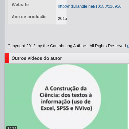
Website
http://hdl.handle.net/10183/116950
Ano de produção
2015
Copyright 2012, by the Contributing Authors. All Rights Reserved
C
Outros vídeos do autor
24:34